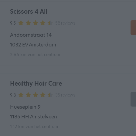
Scissors 4 All
9.5
58 reviews
Andoornstraat 14
1032 EV Amsterdam
2.66 km van het centrum
Healthy Hair Care
9.8
35 reviews
Hueseplein 9
1185 HH Amstelveen
1.12 km van het centrum