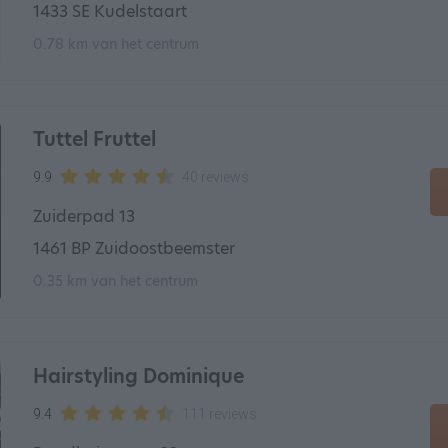
1433 SE Kudelstaart
0.78 km van het centrum
Tuttel Fruttel
9.9
40 reviews
Zuiderpad 13
1461 BP Zuidoostbeemster
0.35 km van het centrum
Hairstyling Dominique
9.4
111 reviews