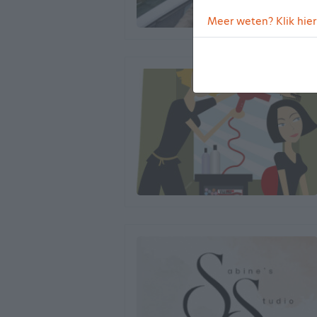
Meer weten? Klik hier