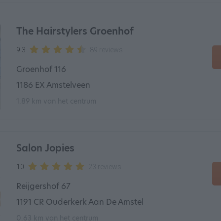
The Hairstylers Groenhof
9.3
89 reviews
Groenhof 116
1186 EX Amstelveen
1.89 km van het centrum
Salon Jopies
10
23 reviews
Reijgershof 67
1191 CR Ouderkerk Aan De Amstel
0.63 km van het centrum