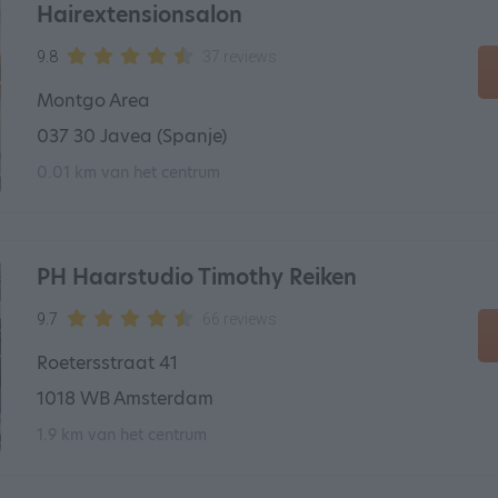
Hairextensionsalon
9.8
37 reviews
Montgo Area
037 30 Javea (Spanje)
0.01 km van het centrum
PH Haarstudio Timothy Reiken
9.7
66 reviews
Roetersstraat 41
1018 WB Amsterdam
1.9 km van het centrum