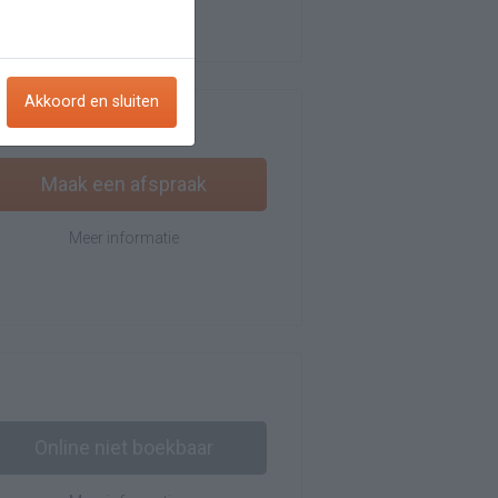
Akkoord en sluiten
Maak een afspraak
Meer informatie
Online niet boekbaar