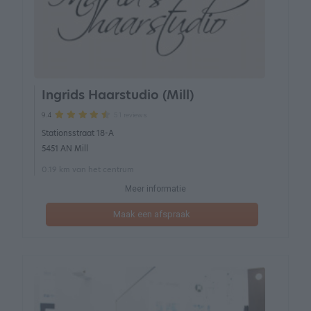
Ingrids Haarstudio (Mill)
51 reviews
9.4
Stationsstraat 18-A
5451 AN Mill
0.19 km van het centrum
Meer informatie
Maak een afspraak