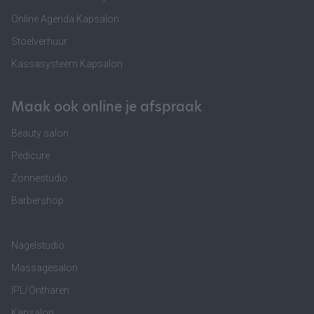
Online Agenda Kapsalon
Stoelverhuur
Kassasysteem Kapsalon
Maak ook online je afspraak
Beauty salon
Pedicure
Zonnestudio
Barbershop
Nagelstudio
Massagesalon
IPL/Ontharen
Kapsalon