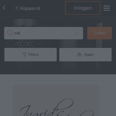
Inloggen
Zoeken
Filters
Kaart