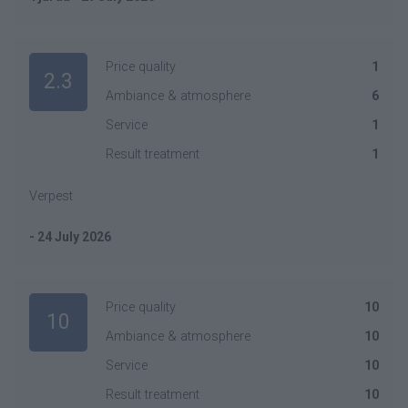
Price quality
1
2.3
Ambiance & atmosphere
6
Service
1
Result treatment
1
Verpest
- 24 July 2026
Price quality
10
10
Ambiance & atmosphere
10
Service
10
Result treatment
10