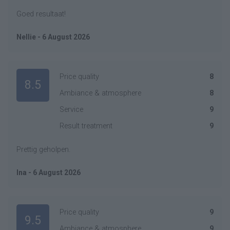
Goed resultaat!
Nellie - 6 August 2026
Price quality
8
8.5
Ambiance & atmosphere
8
Service
9
Result treatment
9
Prettig geholpen.
Ina - 6 August 2026
Price quality
9
9.5
Ambiance & atmosphere
9