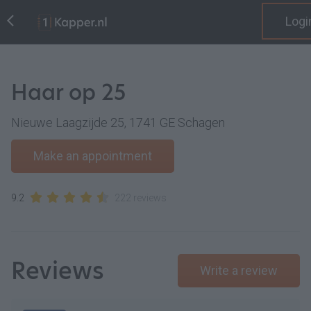
Logi
Haar op 25
Nieuwe Laagzijde 25, 1741 GE Schagen
Make an appointment
9.2
222 reviews
Reviews
Write a review