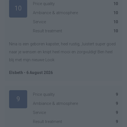
Price quality
10
10
Ambiance & atmosphere
10
Service
10
Result treatment
10
Nina is een geboren kapster, heel rustig, ,luistert super goed
naar je wensen en knipt heel mooi en zorgvuldig! Ben heel
blij met mijn nieuwe Look
Elsbeth - 6 August 2026
Price quality
9
9
Ambiance & atmosphere
9
Service
9
Result treatment
9