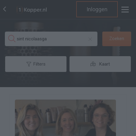
Inloggen
Zoeken
Filters
Kaart