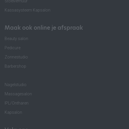
Stoelverhuur
Kassasysteem Kapsalon
Maak ook online je afspraak
Beauty salon
Pedicure
Zonnestudio
Barbershop
Nagelstudio
Massagesalon
IPL/Ontharen
Kapsalon