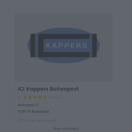
ICI Kappers Buitenpost
95 reviews
9.1
Kerkstraat 21
9285 TA Buitenpost
7.57 km van het centrum
Meer informatie