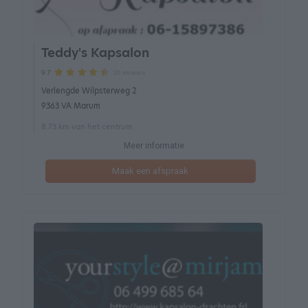
Teddy's Kapsalon
26 reviews
9.7
Verlengde Wilpsterweg 2
9363 VA Marum
8.73 km van het centrum
Meer informatie
Maak een afspraak