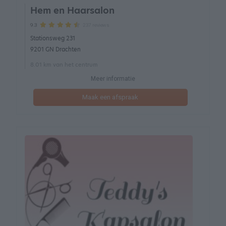
Hem en Haarsalon
237 reviews
9.3
Stationsweg 231
9201 GN Drachten
8.01 km van het centrum
Meer informatie
Maak een afspraak