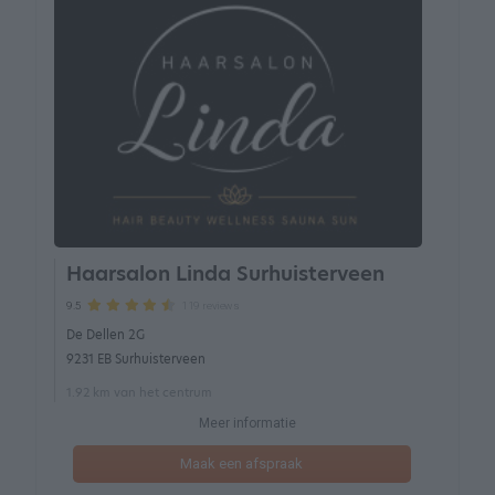
Haarsalon Linda Surhuisterveen
119 reviews
9.5
De Dellen 2G
9231 EB Surhuisterveen
1.92 km van het centrum
Meer informatie
Maak een afspraak