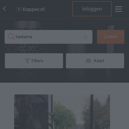
Inloggen
Zoeken
Filters
Kaart