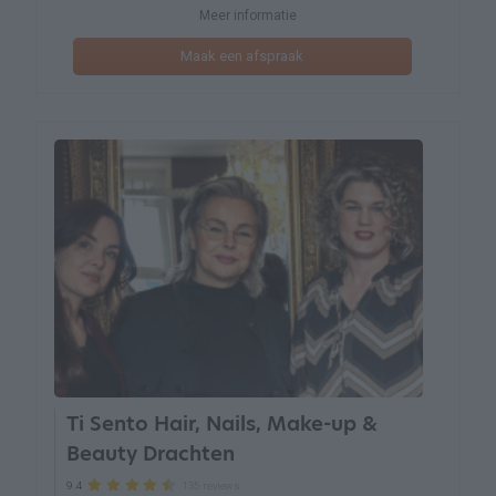
Meer informatie
Maak een afspraak
Ti Sento Hair, Nails, Make-up &
Beauty Drachten
135 reviews
9.4