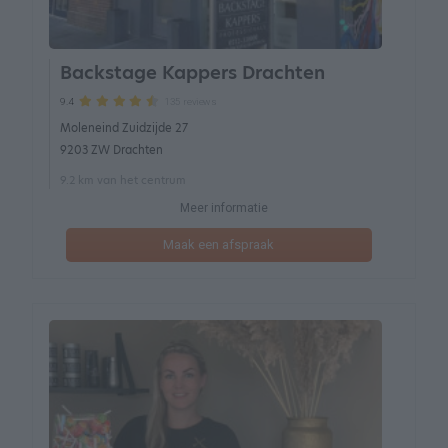
Backstage Kappers Drachten
135 reviews
9.4
Moleneind Zuidzijde 27
9203 ZW Drachten
9.2 km van het centrum
Meer informatie
Maak een afspraak