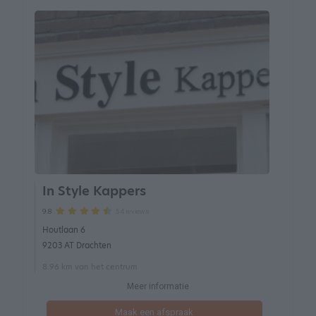
In Style Kappers
54 reviews
9.8
Houtlaan 6
9203 AT Drachten
8.96 km van het centrum
Meer informatie
Maak een afspraak