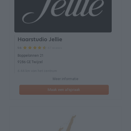
Haarstudio Jellie
67 reviews
9.6
Boppelannen 21
9286 GE Twijzel
6.44 km van het centrum
Meer informatie
Maak een afspraak