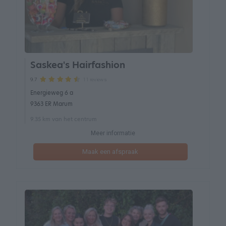
Saskea's Hairfashion
11 reviews
9.7
Energieweg 6 a
9363 ER Marum
9.35 km van het centrum
Meer informatie
Maak een afspraak