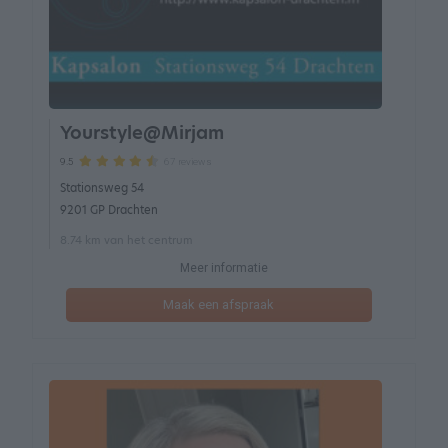
Yourstyle@Mirjam
67 reviews
9.5
Stationsweg 54
9201 GP Drachten
8.74 km van het centrum
Meer informatie
Maak een afspraak