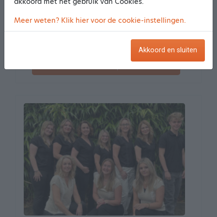
akkoord met het gebruik van Cookies.
De Wetterwille 212
Meer weten? Klik hier voor de cookie-instellingen.
9207 BL Drachten
7.86 km van het centrum
Meer informatie
Akkoord en sluiten
Maak een afspraak