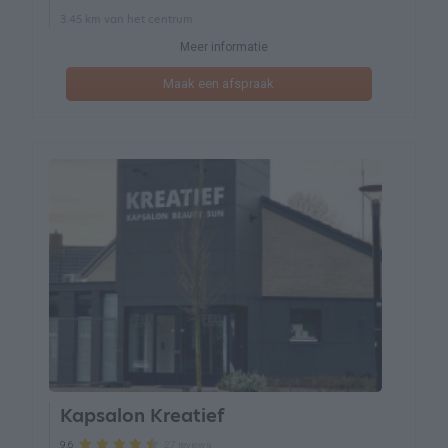
3.45 km van het centrum
Meer informatie
Maak een afspraak
Kapsalon Kreatief
27 reviews
9.6