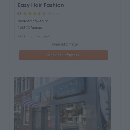
Easy Hair Fashion
56 reviews
9.3
Noorderringweg 3a
9363 TC Marum
9.16 km van het centrum
Meer informatie
Maak een afspraak