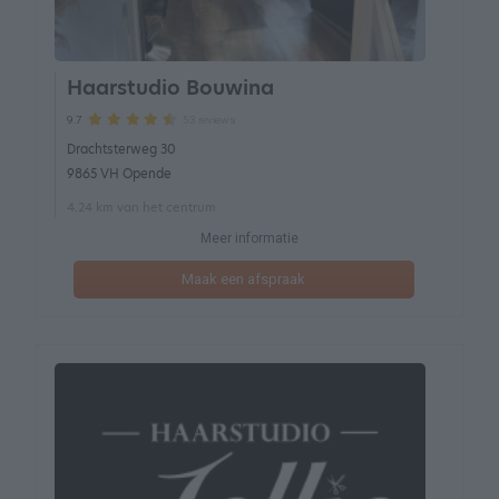
Haarstudio Bouwina
53 reviews
9.7
Drachtsterweg 30
9865 VH Opende
4.24 km van het centrum
Meer informatie
Maak een afspraak