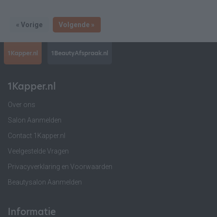
« Vorige
Volgende »
1Kapper.nl
1BeautyAfspraak.nl
1Kapper.nl
Over ons
Salon Aanmelden
Contact 1Kapper.nl
Veelgestelde Vragen
Privacyverklaring en Voorwaarden
Beautysalon Aanmelden
Informatie