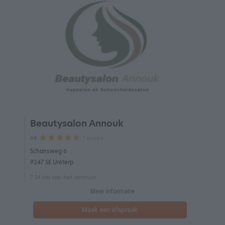
Beautysalon Annouk
7 reviews
9.6
Schansweg 6
9247 SE Ureterp
7.24 km van het centrum
Meer informatie
Maak een afspraak