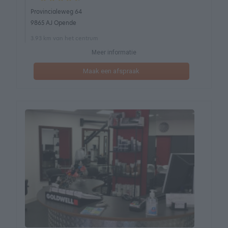
Provincialeweg 64
9865 AJ Opende
3.93 km van het centrum
Meer informatie
Maak een afspraak