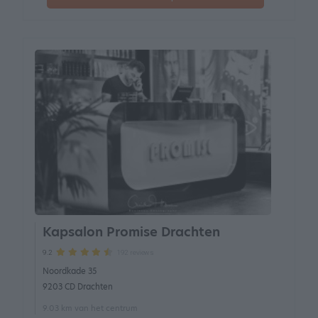
Kapsalon Promise Drachten
192 reviews
9.2
Noordkade 35
9203 CD Drachten
9.03 km van het centrum