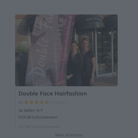
Double Face Hairfashion
87 reviews
9.5
De Dellen 16-F
9231 EB Surhuisterveen
2.01 km van het centrum
Meer informatie