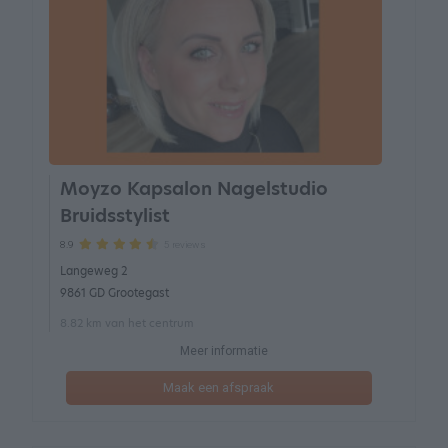
Moyzo Kapsalon Nagelstudio
Bruidsstylist
5 reviews
8.9
Langeweg 2
9861 GD Grootegast
8.82 km van het centrum
Meer informatie
Maak een afspraak