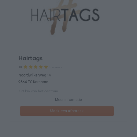
Hairtags
3 reviews
10
Noordwijkerweg 14
9864 TC Kornhorn
7.21 km van het centrum
Meer informatie
Maak een afspraak