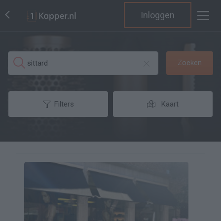
Inloggen
Zoeken
Filters
Kaart