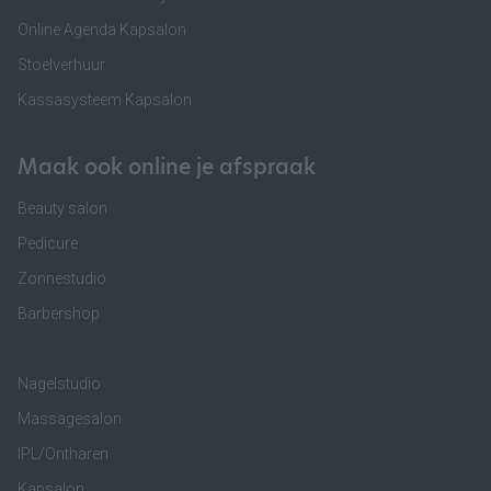
Online Agenda Kapsalon
Stoelverhuur
Kassasysteem Kapsalon
Maak ook online je afspraak
Beauty salon
Pedicure
Zonnestudio
Barbershop
Nagelstudio
Massagesalon
IPL/Ontharen
Kapsalon