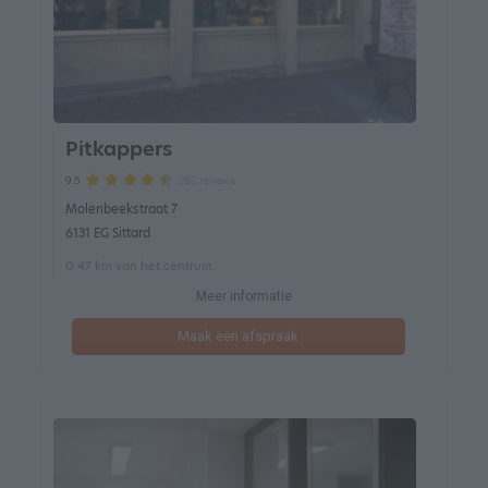
Pitkappers
283 reviews
9.5
Molenbeekstraat 7
6131 EG Sittard
0.47 km van het centrum
Meer informatie
Maak een afspraak