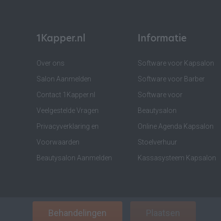
1Kapper.nl
Informatie
Over ons
Software voor Kapsalon
Salon Aanmelden
Software voor Barber
Contact 1Kapper.nl
Software voor
Veelgestelde Vragen
Beautysalon
Privacyverklaring en
Online Agenda Kapsalon
Voorwaarden
Stoelverhuur
Beautysalon Aanmelden
Kassasysteem Kapsalon
Behandelingen
Plaatsen