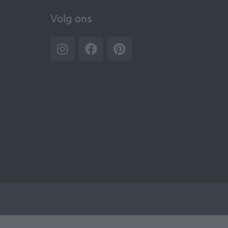
Volg ons