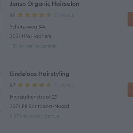
Jenso Organic Hairsalon
9.9
21 reviews
Schoterweg 34c
2021 HM Haarlem
1.35 km van het centrum
Eindeloos Hairstyling
9.7
85 reviews
Hyacinthenstraat 29
2071 PR Santpoort-Noord
6.07 km van het centrum