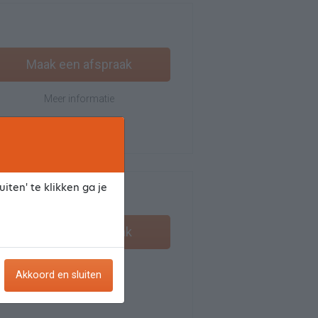
Maak een afspraak
Meer informatie
iten' te klikken ga je
Maak een afspraak
Meer informatie
Akkoord en sluiten