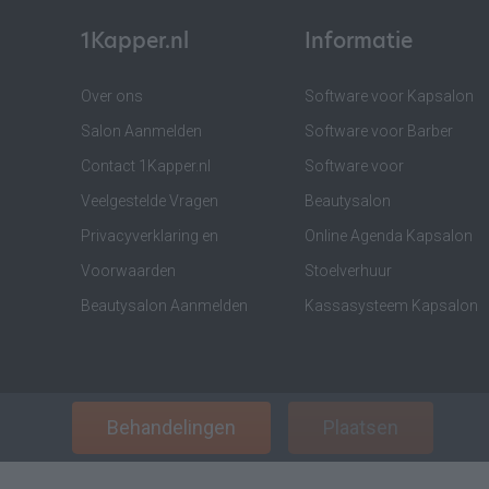
1Kapper.nl
Informatie
Over ons
Software voor Kapsalon
Salon Aanmelden
Software voor Barber
Contact 1Kapper.nl
Software voor
Veelgestelde Vragen
Beautysalon
Privacyverklaring en
Online Agenda Kapsalon
Voorwaarden
Stoelverhuur
Beautysalon Aanmelden
Kassasysteem Kapsalon
Behandelingen
Plaatsen