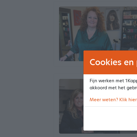
Cookies en 
Fijn werken met 1Kapp
akkoord met het gebr
Meer weten? Klik hier