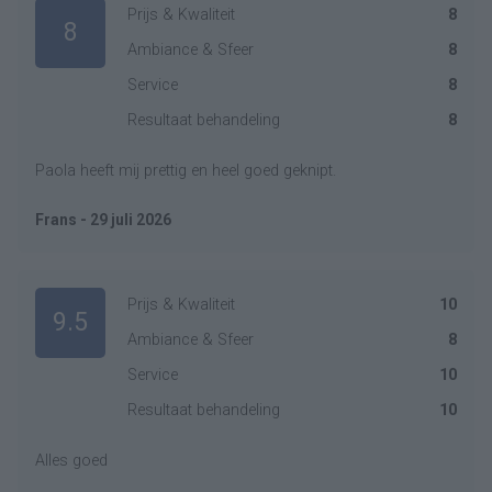
Prijs & Kwaliteit
8
8
Ambiance & Sfeer
8
Service
8
Resultaat behandeling
8
Paola heeft mij prettig en heel goed geknipt.
Frans - 29 juli 2026
Prijs & Kwaliteit
10
9.5
Ambiance & Sfeer
8
Service
10
Resultaat behandeling
10
Alles goed