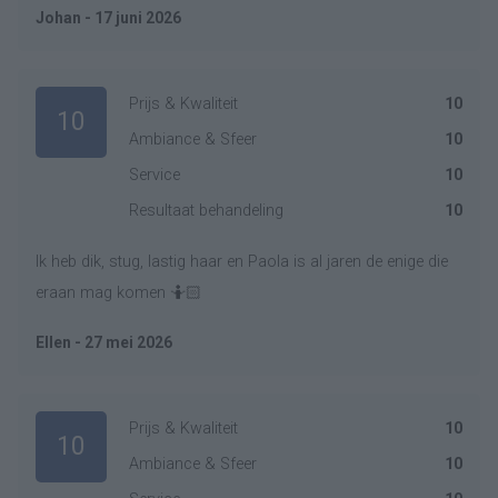
Johan - 17 juni 2026
Prijs & Kwaliteit
10
10
Ambiance & Sfeer
10
Service
10
Resultaat behandeling
10
Ik heb dik, stug, lastig haar en Paola is al jaren de enige die
eraan mag komen 🤷🏻
Ellen - 27 mei 2026
Prijs & Kwaliteit
10
10
Ambiance & Sfeer
10