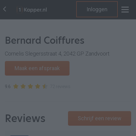
Inloggen
Bernard Coiffures
Cornelis Slegersstraat 4, 2042 GP Zandvoort
Maak een afspraak
9.6
72 reviews
Reviews
Schrijf een review