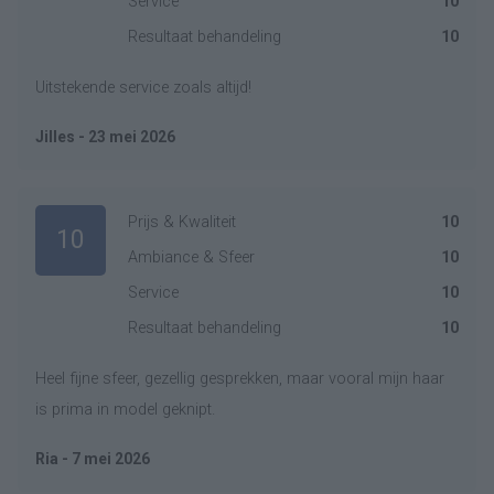
Service
10
Resultaat behandeling
10
Uitstekende service zoals altijd!
Jilles - 23 mei 2026
Prijs & Kwaliteit
10
10
Ambiance & Sfeer
10
Service
10
Resultaat behandeling
10
Heel fijne sfeer, gezellig gesprekken, maar vooral mijn haar
is prima in model geknipt.
Ria - 7 mei 2026