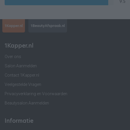
9.5
1Kapper.nl
1BeautyAfspraak.nl
1Kapper.nl
Over ons
Salon Aanmelden
Contact 1Kapper.nl
Veelgestelde Vragen
Privacyverklaring en Voorwaarden
Beautysalon Aanmelden
Informatie