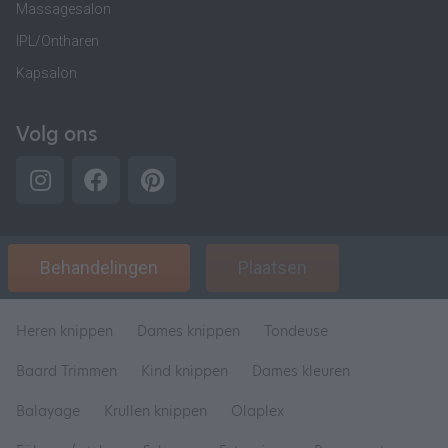
Massagesalon
IPL/Ontharen
Kapsalon
Volg ons
Behandelingen
Plaatsen
Heren knippen
Dames knippen
Tondeuse
Baard Trimmen
Kind knippen
Dames kleuren
Balayage
Krullen knippen
Olaplex