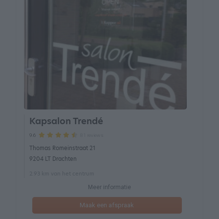
Kapsalon Trendé
81 reviews
9.6
Thomas Romeinstraat 21
9204 LT Drachten
2.93 km van het centrum
Meer informatie
Maak een afspraak