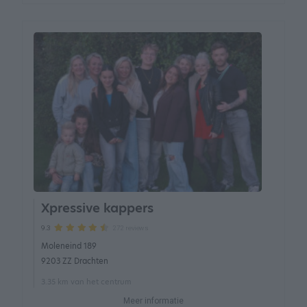
Xpressive kappers
272 reviews
9.3
Moleneind 189
9203 ZZ Drachten
3.35 km van het centrum
Meer informatie