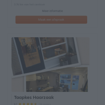
3.76 km van het centrum
Meer informatie
Maak een afspraak
Taapkes Haarzaak
136 reviews
9.7