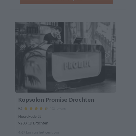
Kapsalon Promise Drachten
192 reviews
9.2
Noordkade 35
9203 CD Drachten
4.67 km van het centrum