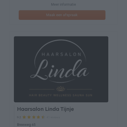
Meer informatie
Maak een afspraak
Haarsalon Linda Tijnje
41 reviews
9.2
Breeweg 65