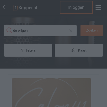
Inloggen
Zoeken
Filters
Kaart