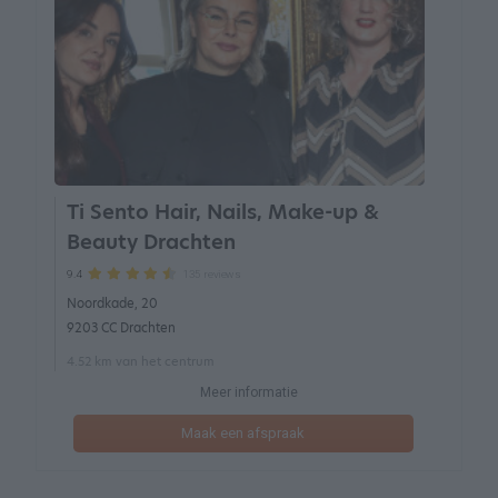
Ti Sento Hair, Nails, Make-up &
Beauty Drachten
135 reviews
9.4
Noordkade, 20
9203 CC Drachten
4.52 km van het centrum
Meer informatie
Maak een afspraak