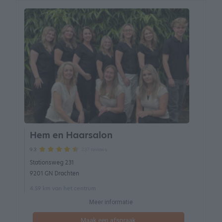
Hem en Haarsalon
237 reviews
9.3
Stationsweg 231
9201 GN Drachten
4.59 km van het centrum
Meer informatie
Maak een afspraak