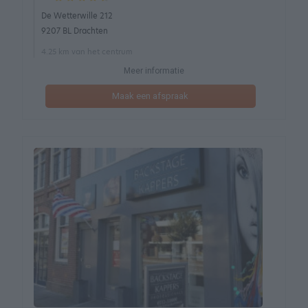
De Wetterwille 212
9207 BL Drachten
4.25 km van het centrum
Meer informatie
Maak een afspraak