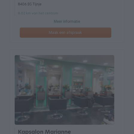
8406 EG Tijnje
8.02 km van het centrum
Meer informatie
Maak een afspraak
Kapsalon Marianne