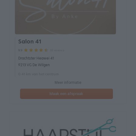
Salon 41
38 reviews
9.9
Drachtster Heawei 41
9213 VG De Wilgen
0.41 km van het centrum
Meer informatie
Maak een afspraak