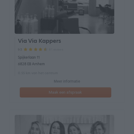
Via Via Kappers
81 reviews
9.5
Spijkerlaan 11
6828 EB Arnhem
0.55 km van het centrum
Meer informatie
Maak een afspraak