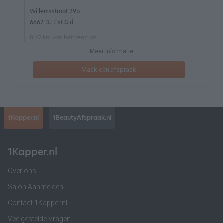
Willemsstraat 29b
6662 DJ Elst Gld
8.42 km van het centrum
Meer informatie
Maak een afspraak
1Kapper.nl
1BeautyAfspraak.nl
1Kapper.nl
Over ons
Salon Aanmelden
Contact 1Kapper.nl
Veelgestelde Vragen