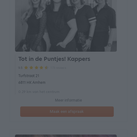
Tot in de Puntjes! Kappers
173 reviews
9.5
Turfstraat 21
6811 HK Arnhem
0.29 km van het centrum
Meer informatie
Maak een afspraak