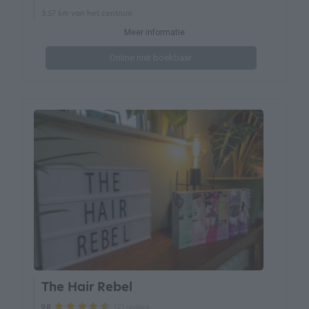
3.57 km van het centrum
Meer informatie
Online niet boekbaar
The Hair Rebel
121 reviews
9.8