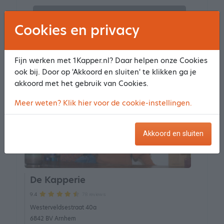
Online niet boekbaar
Cookies en privacy
Fijn werken met 1Kapper.nl? Daar helpen onze Cookies
ook bij. Door op 'Akkoord en sluiten' te klikken ga je
akkoord met het gebruik van Cookies.
Meer weten? Klik hier voor de cookie-instellingen.
Akkoord en sluiten
De Kapperie
78 reviews
9.4
Westerveldsestraat 40a
6842 BV Arnhem