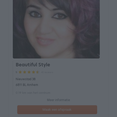
Beautiful Style
43 reviews
9
Nieuwstad 38
6811 BL Arnhem
0.19 km van het centrum
Meer informatie
Maak een afspraak