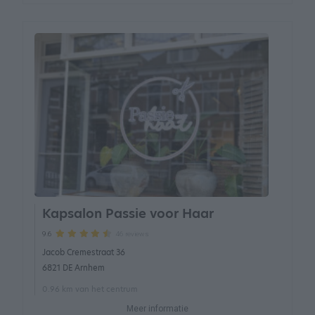
Kapsalon Passie voor Haar
46 reviews
9.6
Jacob Cremestraat 36
6821 DE Arnhem
0.96 km van het centrum
Meer informatie