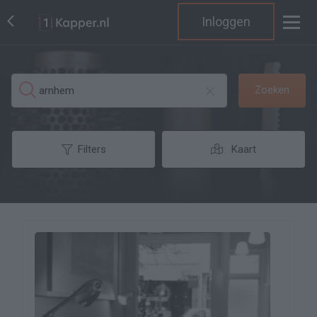
Inloggen
Zoeken
Filters
Kaart