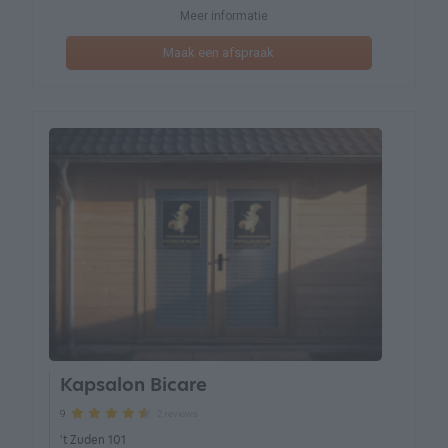
Meer informatie
Maak een afspraak
Kapsalon Bicare
2 reviews
9
't Zuden 101