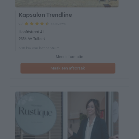
Kapsalon Trendline
54 reviews
9.7
Hoofdstraat 41
9356 AV Tolbert
6.18 km van het centrum
Meer informatie
Maak een afspraak