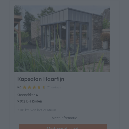
Kapsalon Haarfijn
71 reviews
9.6
Steenakker 4
9302 DH Roden
2.08 km van het centrum
Meer informatie
Maak een afspraak