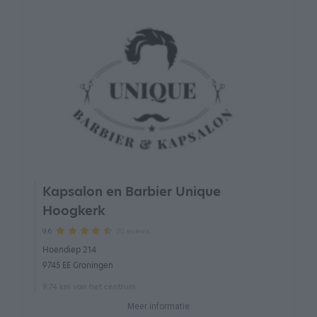
Kapsalon en Barbier Unique
Hoogkerk
20 reviews
9.6
Hoendiep 214
9745 EE Groningen
9.74 km van het centrum
Meer informatie