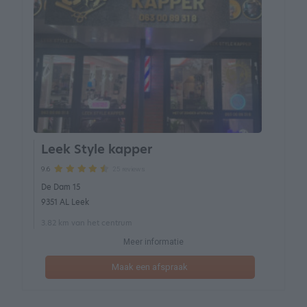
Leek Style kapper
25 reviews
9.6
De Dam 15
9351 AL Leek
3.82 km van het centrum
Meer informatie
Maak een afspraak