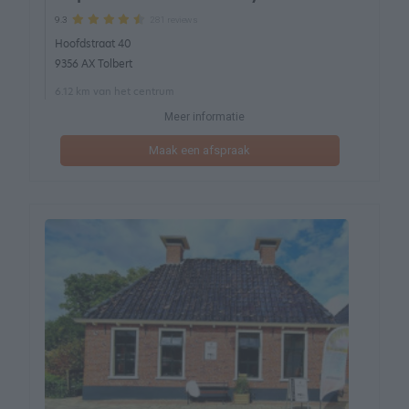
281 reviews
9.3
Hoofdstraat 40
9356 AX Tolbert
6.12 km van het centrum
Meer informatie
Maak een afspraak