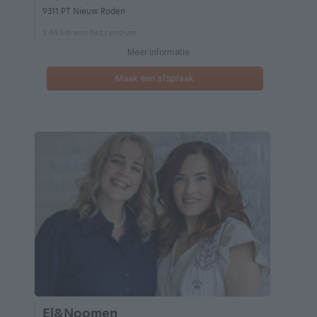
9311 PT Nieuw Roden
2.45 km van het centrum
Meer informatie
Maak een afspraak
El&Noomen