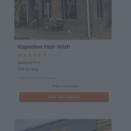
Kapsalon Hair-Wish
56 reviews
9.3
Oosteind 11-A
9331 AE Norg
8.18 km van het centrum
Meer informatie
Maak een afspraak