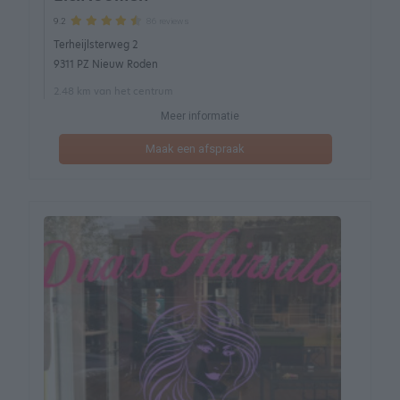
86 reviews
9.2
Terheijlsterweg 2
9311 PZ Nieuw Roden
2.48 km van het centrum
Meer informatie
Maak een afspraak