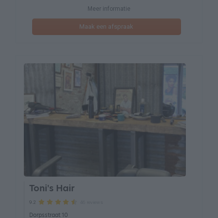
Meer informatie
Maak een afspraak
Toni's Hair
46 reviews
9.2
Dorpsstraat 10