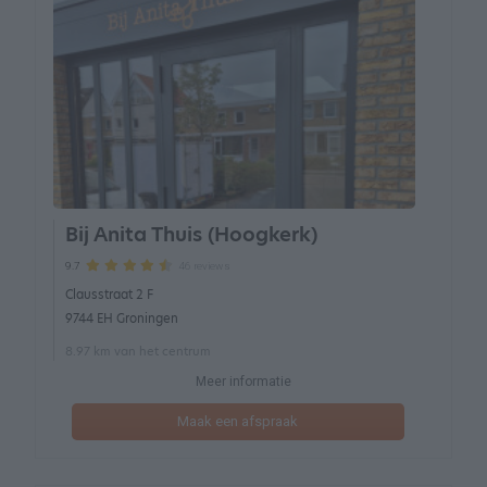
Bij Anita Thuis (Hoogkerk)
46 reviews
9.7
Clausstraat 2 F
9744 EH Groningen
8.97 km van het centrum
Meer informatie
Maak een afspraak