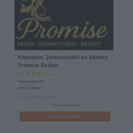
Kapsalon, Zonnestudio en Beauty
Promise Roden
96 reviews
9
Heerestraat 115
9301 AE Roden
0.2 km van het centrum
Meer informatie
Maak een afspraak