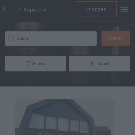
Inloggen
Zoeken
Filters
Kaart