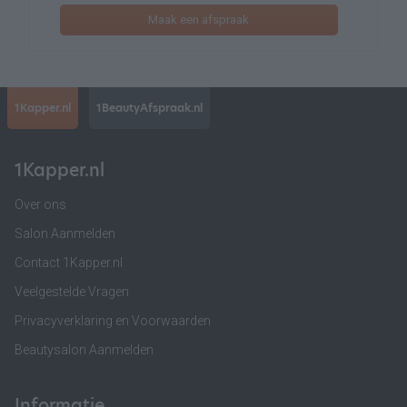
Maak een afspraak
1Kapper.nl
1BeautyAfspraak.nl
1Kapper.nl
Over ons
Salon Aanmelden
Contact 1Kapper.nl
Veelgestelde Vragen
Privacyverklaring en Voorwaarden
Beautysalon Aanmelden
Informatie