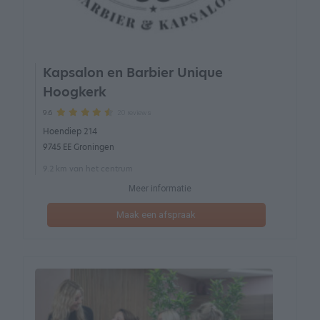
Kapsalon en Barbier Unique
Hoogkerk
20 reviews
9.6
Hoendiep 214
9745 EE Groningen
9.2 km van het centrum
Meer informatie
Maak een afspraak