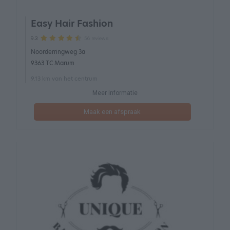
Easy Hair Fashion
56 reviews
9.3
Noorderringweg 3a
9363 TC Marum
9.13 km van het centrum
Meer informatie
Maak een afspraak