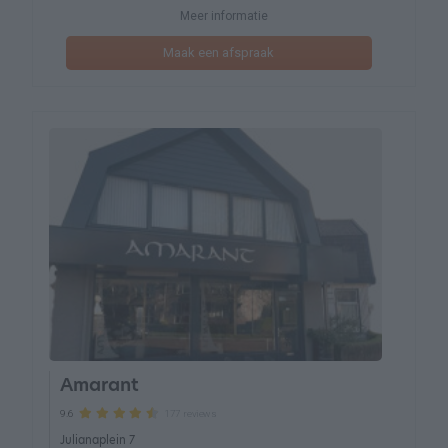
Meer informatie
Maak een afspraak
Amarant
177 reviews
9.6
Julianaplein 7