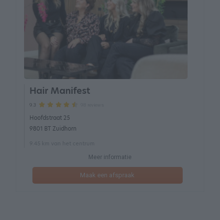
Hair Manifest
98 reviews
9.3
Hoofdstraat 25
9801 BT Zuidhorn
9.45 km van het centrum
Meer informatie
Maak een afspraak