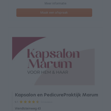
Meer informatie
Maak een afspraak
Kapsalon en PedicurePraktijk Marum
24 reviews
9.1
Wendtsteinweg 43