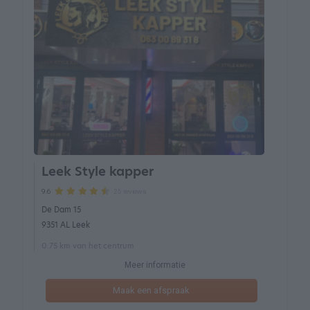
Leek Style kapper
25 reviews
9.6
De Dam 15
9351 AL Leek
0.75 km van het centrum
Meer informatie
Maak een afspraak