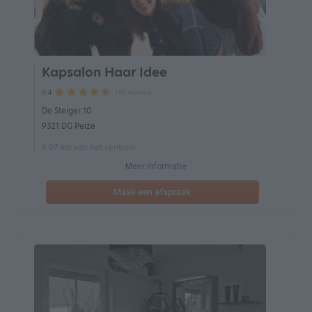
Kapsalon Haar Idee
159 reviews
9.4
De Steiger 10
9321 DG Peize
6.07 km van het centrum
Meer informatie
Maak een afspraak