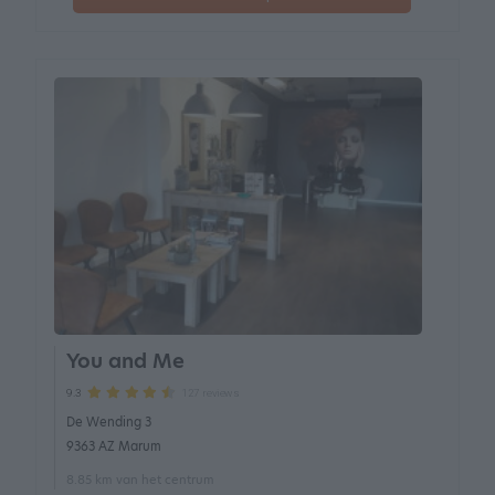
You and Me
127 reviews
9.3
De Wending 3
9363 AZ Marum
8.85 km van het centrum