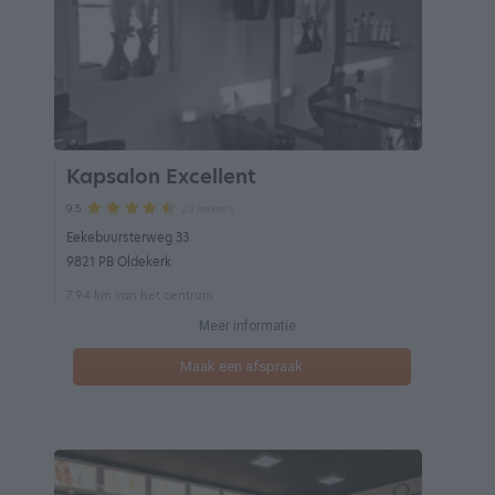
Kapsalon Excellent
25 reviews
9.5
Eekebuursterweg 33
9821 PB Oldekerk
7.94 km van het centrum
Meer informatie
Maak een afspraak