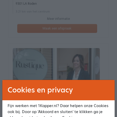
9301 LA Roden
3.21 km van het centrum
Meer informatie
Maak een afspraak
Cookies en privacy
Fijn werken met 1Kapper.nl? Daar helpen onze Cookies
ook bij. Door op 'Akkoord en sluiten' te klikken ga je
Haarsalon Rustique