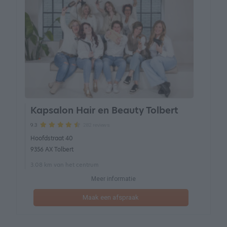
Kapsalon Hair en Beauty Tolbert
282 reviews
9.3
Hoofdstraat 40
9356 AX Tolbert
3.08 km van het centrum
Meer informatie
Maak een afspraak