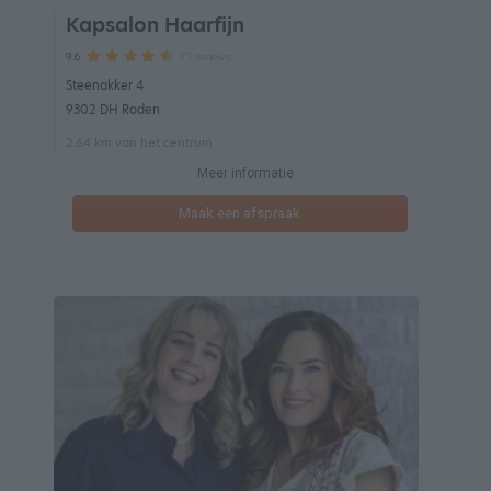
Kapsalon Haarfijn
71 reviews
9.6
Steenakker 4
9302 DH Roden
2.64 km van het centrum
Meer informatie
Maak een afspraak