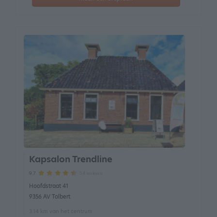
Kapsalon Trendline
54 reviews
9.7
Hoofdstraat 41
9356 AV Tolbert
3.14 km van het centrum