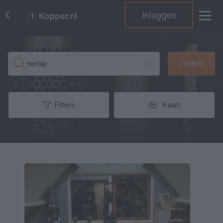
Inloggen
Zoeken
Filters
Kaart