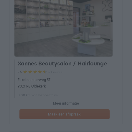
Xannes Beautysalon / Hairlounge
58 reviews
9.5
Eekebuursterweg 57
9821 PB Oldekerk
8.08 km van het centrum
Meer informatie
Maak een afspraak