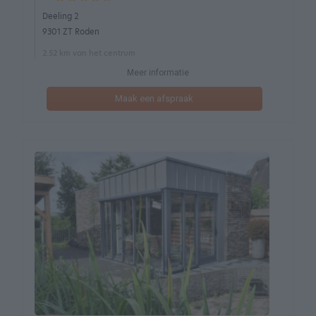
Deeling 2
9301 ZT Roden
2.52 km van het centrum
Meer informatie
Maak een afspraak