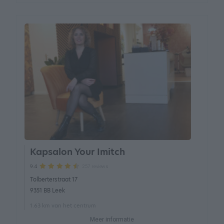
Kapsalon Your Imitch
257 reviews
9.4
Tolberterstraat 17
9351 BB Leek
1.63 km van het centrum
Meer informatie