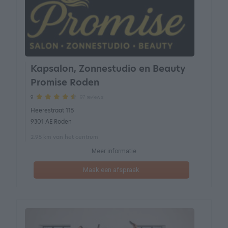
Kapsalon, Zonnestudio en Beauty
Promise Roden
97 reviews
9
Heerestraat 115
9301 AE Roden
2.95 km van het centrum
Meer informatie
Maak een afspraak