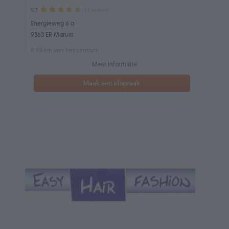
11 reviews
9.7
Energieweg 6 a
9363 ER Marum
8.95 km van het centrum
Meer informatie
Maak een afspraak