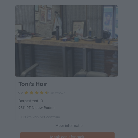
Toni's Hair
46 reviews
9.2
Dorpsstraat 10
9311 PT Nieuw Roden
3.08 km van het centrum
Meer informatie
Maak een afspraak