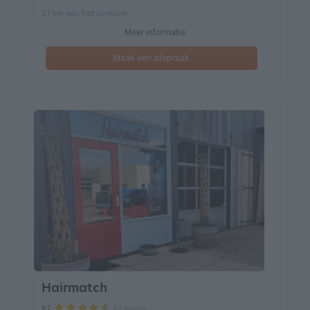
2.1 km van het centrum
Meer informatie
Maak een afspraak
Hairmatch
83 reviews
9.7