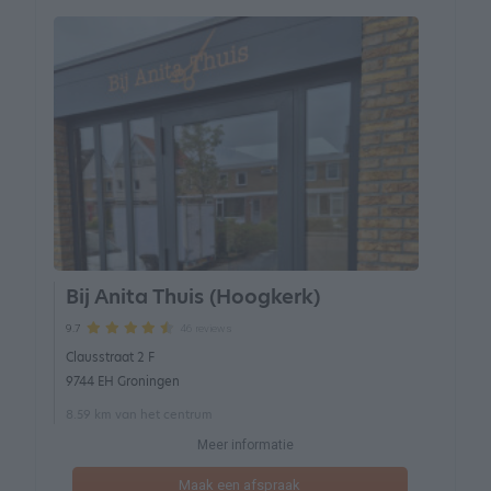
Bij Anita Thuis (Hoogkerk)
46 reviews
9.7
Clausstraat 2 F
9744 EH Groningen
8.59 km van het centrum
Meer informatie
Maak een afspraak