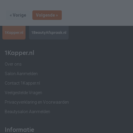
« Vorige
Volgende »
1Kapper.nl
1BeautyAfspraak.nl
1Kapper.nl
Over ons
Salon Aanmelden
Contact 1Kapper.nl
Veelgestelde Vragen
Privacyverklaring en Voorwaarden
Beautysalon Aanmelden
Informatie