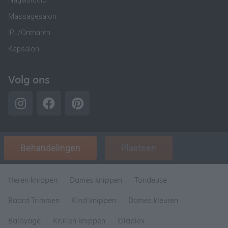
Nagelstudio
Massagesalon
IPL/Ontharen
Kapsalon
Volg ons
Behandelingen
Plaatsen
Heren knippen
Dames knippen
Tondeuse
Baard Trimmen
Kind knippen
Dames kleuren
Balayage
Krullen knippen
Olaplex