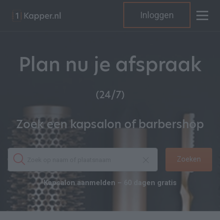
Inloggen
Plan nu je afspraak
(24/7)
Zoek een kapsalon of barbershop
Zoeken
Kapsalon aanmelden – 60 dagen gratis