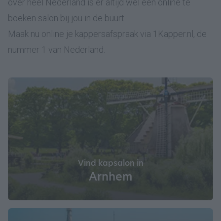
over heel Nederland is er altijd wel een online te
boeken salon bij jou in de buurt.
Maak nu online je kappersafspraak via 1Kapper.nl, de
nummer 1 van Nederland.
Vind kapsalon in
Arnhem