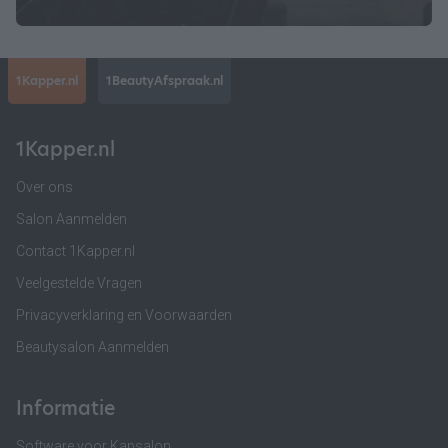
1Kapper.nl
1BeautyAfspraak.nl
1Kapper.nl
Over ons
Salon Aanmelden
Contact 1Kapper.nl
Veelgestelde Vragen
Privacyverklaring en Voorwaarden
Beautysalon Aanmelden
Informatie
Software voor Kapsalon