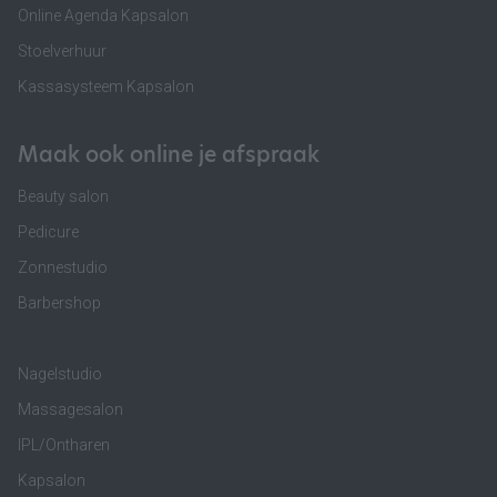
Online Agenda Kapsalon
Stoelverhuur
Kassasysteem Kapsalon
Maak ook online je afspraak
Beauty salon
Pedicure
Zonnestudio
Barbershop
Nagelstudio
Massagesalon
IPL/Ontharen
Kapsalon