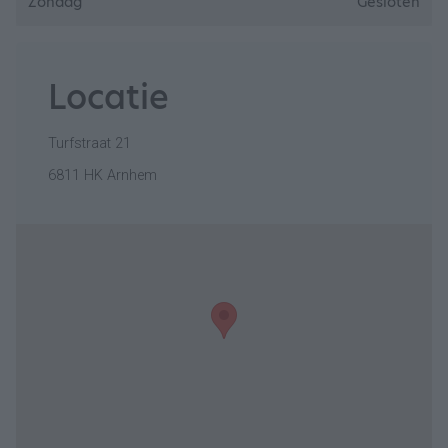
Zondag
Gesloten
Locatie
Turfstraat 21
6811 HK Arnhem