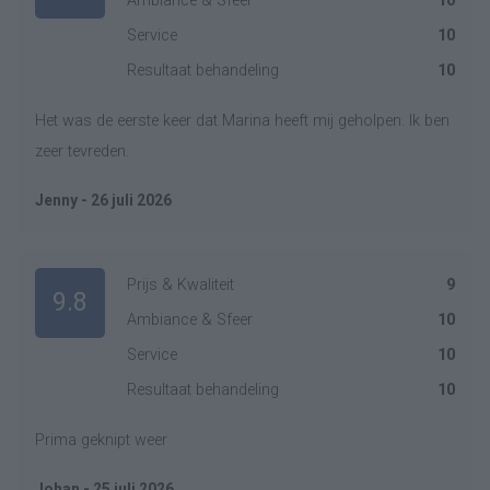
Ambiance & Sfeer
10
Service
10
Resultaat behandeling
10
Het was de eerste keer dat Marina heeft mij geholpen. Ik ben
zeer tevreden.
Jenny - 26 juli 2026
Prijs & Kwaliteit
9
9.8
Ambiance & Sfeer
10
Service
10
Resultaat behandeling
10
Prima geknipt weer
Johan - 25 juli 2026