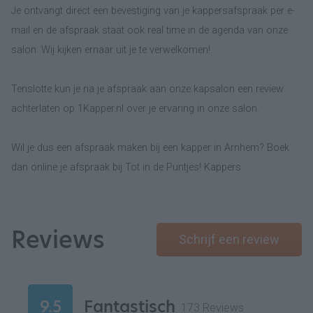
Je ontvangt direct een bevestiging van je kappersafspraak per e-
mail en de afspraak staat ook real time in de agenda van onze
salon. Wij kijken ernaar uit je te verwelkomen!
Tenslotte kun je na je afspraak aan onze kapsalon een review
achterlaten op 1Kapper.nl over je ervaring in onze salon.
Wil je dus een afspraak maken bij een kapper in Arnhem? Boek
dan online je afspraak bij Tot in de Puntjes! Kappers.
Reviews
Schrijf een review
9.5
Fantastisch
173 Reviews