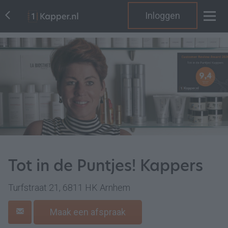
Inloggen
Tot in de Puntjes! Kappers
Turfstraat 21, 6811 HK Arnhem
Maak een afspraak