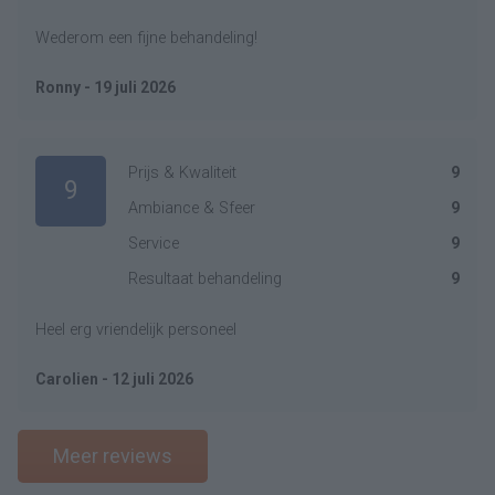
Wederom een fijne behandeling!
Ronny - 19 juli 2026
Prijs & Kwaliteit
9
9
Ambiance & Sfeer
9
Service
9
Resultaat behandeling
9
Heel erg vriendelijk personeel
Carolien - 12 juli 2026
Meer reviews