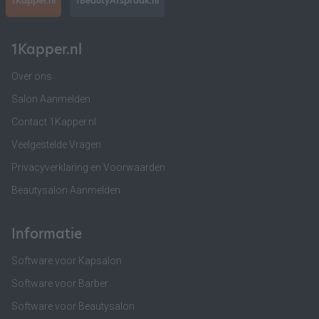
1Kapper.nl
1BeautyAfspraak.nl
1Kapper.nl
Over ons
Salon Aanmelden
Contact 1Kapper.nl
Veelgestelde Vragen
Privacyverklaring en Voorwaarden
Beautysalon Aanmelden
Informatie
Software voor Kapsalon
Software voor Barber
Software voor Beautysalon