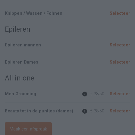
Knippen / Wassen / Fohnen
Selecteer
Epileren
Epileren mannen
Selecteer
Epileren Dames
Selecteer
All in one
Men Grooming
€ 38,50
Selecteer
Beauty tot in de puntjes (dames)
€ 38,50
Selecteer
Maak een afspraak