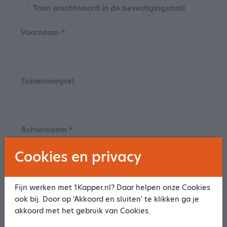
Toon wachtwoord in de bevestigingsmail
Voornaam *
Tussenvoegsel
Achternaam *
Cookies en privacy
Postcode
Fijn werken met 1Kapper.nl? Daar helpen onze Cookies
ook bij. Door op 'Akkoord en sluiten' te klikken ga je
akkoord met het gebruik van Cookies.