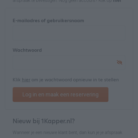
afspraak te bevestigen. Nog geen account? Klik op
hier
E-mailadres of gebruikersnaam
Wachtwoord
Klik
hier
om je wachtwoord opnieuw in te stellen
Log in en maak een reservering
Nieuw bij 1Kapper.nl?
Wanneer je een nieuwe klant bent, dan kun je je afspraak