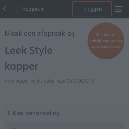
Inloggen
Maak een afspraak bij
Klik hier en
schrijf een review
Leek Style
van je vorige bezoek
kapper
Voor vragen kunt u bellen naar 06 30089318
1. Kies behandeling