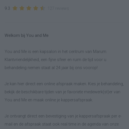
9.3
127 reviews
Welkom bij You and Me
You and Me is een kapsalon in het centrum van Marum.
Klantvriendelijkheid, een fijne sfeer en ruim de tijd voor u
behandeling nemen staat al 24 jaar bij ons voorop!
Je kan hier direct een online afspraak maken. Kies je behandeling,
bekijk de beschikbare tijden van je favoriete medewerk(st)er van
You and Me en maak online je kappersafspraak.
Je ontvangt direct een bevestiging van je kappersafspraak per e-
mail en de afspraak staat ook real time in de agenda van onze