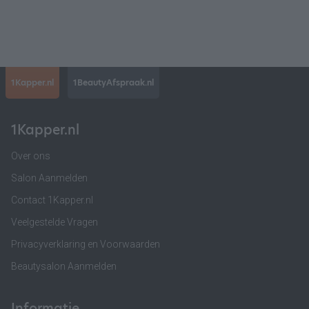
1Kapper.nl
1BeautyAfspraak.nl
1Kapper.nl
Over ons
Salon Aanmelden
Contact 1Kapper.nl
Veelgestelde Vragen
Privacyverklaring en Voorwaarden
Beautysalon Aanmelden
Informatie