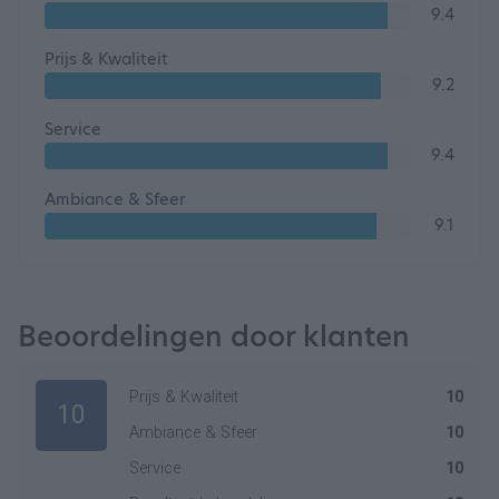
9.4
Prijs & Kwaliteit
9.2
Service
9.4
Ambiance & Sfeer
9.1
Beoordelingen door klanten
Prijs & Kwaliteit
10
10
Ambiance & Sfeer
10
Service
10