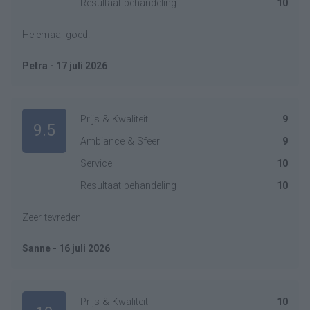
Resultaat behandeling
10
Helemaal goed!
Petra - 17 juli 2026
Prijs & Kwaliteit
9
9.5
Ambiance & Sfeer
9
Service
10
Resultaat behandeling
10
Zeer tevreden
Sanne - 16 juli 2026
Prijs & Kwaliteit
10