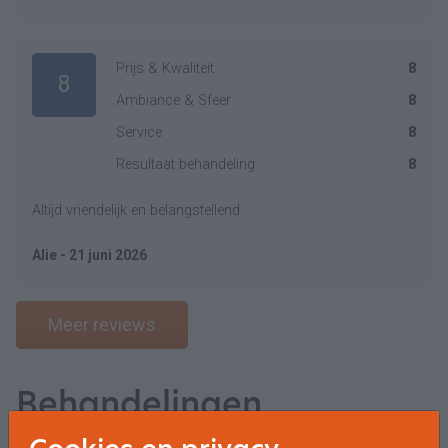
Prijs & Kwaliteit
8
8
Ambiance & Sfeer
8
Service
8
Resultaat behandeling
8
Altijd vriendelijk en belangstellend
Alie - 21 juni 2026
Meer reviews
Behandelingen