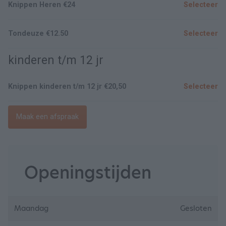
Knippen Heren €24
Selecteer
Tondeuze €12.50
Selecteer
kinderen t/m 12 jr
Knippen kinderen t/m 12 jr €20,50
Selecteer
Maak een afspraak
Openingstijden
Maandag
Gesloten