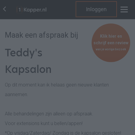
Inloggen
Maak een afspraak bij
Klik hier en
schrijf een review
Teddy's
van je vorige bezoek
Kapsalon
Op dit moment kan ik helaas geen nieuwe klanten
aannemen.
Alle behandelingen zijn alleen op afspraak.
Voor extensions kunt u bellen/appen!
*Op vrijdag/Zaterdag/ Zondag is de kapsalon gesloten!