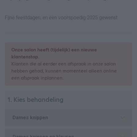
Fijne feestdagen, en een voorspoedig 2025 gewenst.
Onze salon heeft (tijdelijk) een nieuwe
klantenstop.
Klanten die al eerder een afspraak in onze salon
hebben gehad, kunnen momenteel alleen online
een afspraak inplannen.
1. Kies behandeling
Dames knippen
Dames knippen en kleuren