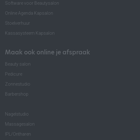
Software voor Beautysalon
Online Agenda Kapsalon
Stoelverhuur
Kassasysteem Kapsalon
Maak ook online je afspraak
Beauty salon
Pedicure
Zonnestudio
Barbershop
Nagelstudio
Massagesalon
IPL/Ontharen