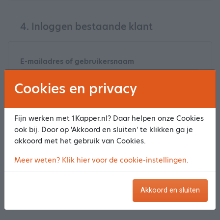
4. Inloggen bestaande klant
E-mailadres of gebruikersnaam
Cookies en privacy
Wachtwoord
Fijn werken met 1Kapper.nl? Daar helpen onze Cookies
ook bij. Door op 'Akkoord en sluiten' te klikken ga je
akkoord met het gebruik van Cookies.
Klik
hier
om je wachtwoord opnieuw in te stellen
Meer weten? Klik hier voor de cookie-instellingen.
Log in en maak een reservering
Akkoord en sluiten