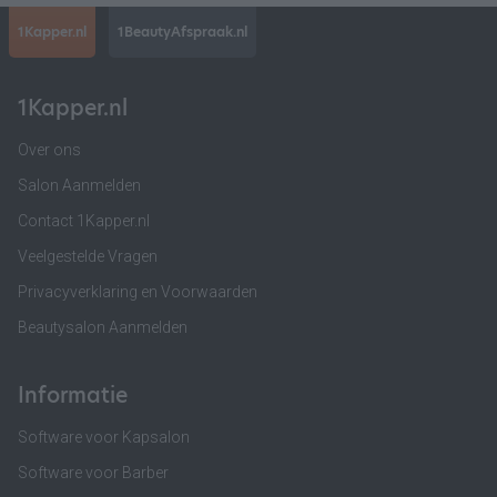
1Kapper.nl
1BeautyAfspraak.nl
1Kapper.nl
Over ons
Salon Aanmelden
Contact 1Kapper.nl
Veelgestelde Vragen
Privacyverklaring en Voorwaarden
Beautysalon Aanmelden
Informatie
Software voor Kapsalon
Software voor Barber