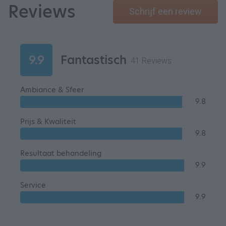
Reviews
Schrijf een review
9.9
Fantastisch
41 Reviews
Ambiance & Sfeer
9.8
Prijs & Kwaliteit
9.8
Resultaat behandeling
9.9
Service
9.9