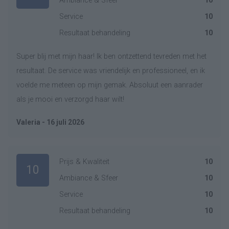
Ambiance & Sfeer
10
Service
10
Resultaat behandeling
10
Super blij met mijn haar! Ik ben ontzettend tevreden met het
resultaat. De service was vriendelijk en professioneel, en ik
voelde me meteen op mijn gemak. Absoluut een aanrader
als je mooi en verzorgd haar wilt!
Valeria - 16 juli 2026
Prijs & Kwaliteit
10
10
Ambiance & Sfeer
10
Service
10
Resultaat behandeling
10