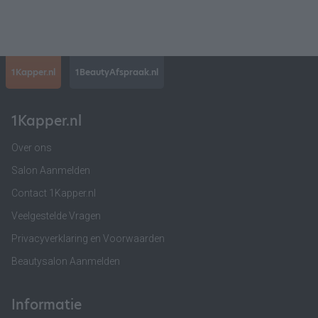
1Kapper.nl
1BeautyAfspraak.nl
1Kapper.nl
Over ons
Salon Aanmelden
Contact 1Kapper.nl
Veelgestelde Vragen
Privacyverklaring en Voorwaarden
Beautysalon Aanmelden
Informatie