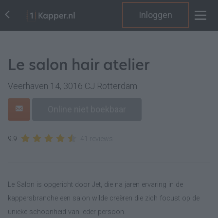
Inloggen
Le salon hair atelier
Veerhaven 14, 3016 CJ Rotterdam
Online niet boekbaar
9.9
41 reviews
Le Salon is opgericht door Jet, die na jaren ervaring in de
kappersbranche een salon wilde creëren die zich focust op de
unieke schoonheid van ieder persoon.