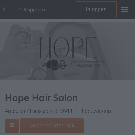
Inloggen
Hope Hair Salon
Ambulant/Thuiskapster, 8911 BL Leeuwarden
Maak een afspraak