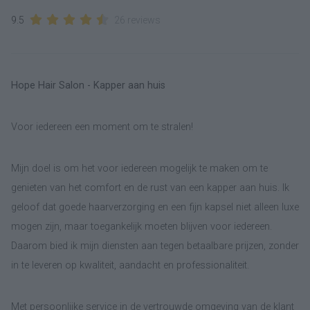
9.5
26 reviews
Hope Hair Salon - Kapper aan huis
Voor iedereen een moment om te stralen!
Mijn doel is om het voor iedereen mogelijk te maken om te
genieten van het comfort en de rust van een kapper aan huis. Ik
geloof dat goede haarverzorging en een fijn kapsel niet alleen luxe
mogen zijn, maar toegankelijk moeten blijven voor iedereen.
Daarom bied ik mijn diensten aan tegen betaalbare prijzen, zonder
in te leveren op kwaliteit, aandacht en professionaliteit.
Met persoonlijke service in de vertrouwde omgeving van de klant