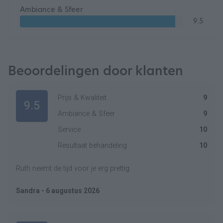
Ambiance & Sfeer
9.5
Beoordelingen door klanten
Prijs & Kwaliteit
9
9.5
Ambiance & Sfeer
9
Service
10
Resultaat behandeling
10
Ruth neemt de tijd voor je erg prettig
Sandra - 6 augustus 2026