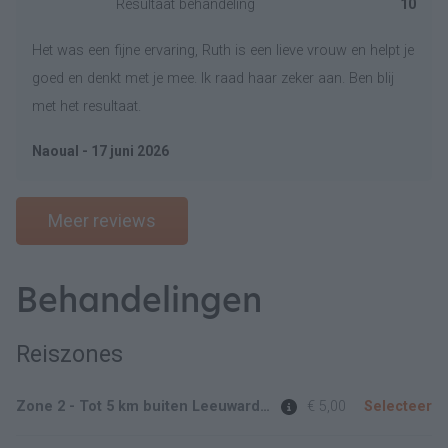
Resultaat behandeling
10
Het was een fijne ervaring, Ruth is een lieve vrouw en helpt je
goed en denkt met je mee. Ik raad haar zeker aan. Ben blij
met het resultaat.
Naoual - 17 juni 2026
Meer reviews
Behandelingen
Reiszones
Zone 2 - Tot 5 km buiten Leeuwarden
€ 5,00
Selecteer