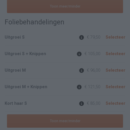
Toon meer/minder
Foliebehandelingen
Uitgroei S
€ 79,50
Selecteer
Uitgroei S + Knippen
€ 105,00
Selecteer
Uitgroei M
€ 96,00
Selecteer
Uitgroei M + Knippen
€ 121,50
Selecteer
Kort haar S
€ 85,00
Selecteer
Toon meer/minder