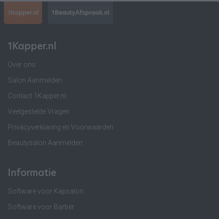
1Kapper.nl
1BeautyAfspraak.nl
1Kapper.nl
Over ons
Salon Aanmelden
Contact 1Kapper.nl
Veelgestelde Vragen
Privacyverklaring en Voorwaarden
Beautysalon Aanmelden
Informatie
Software voor Kapsalon
Software voor Barber