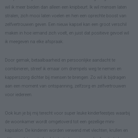
wil ik meer bieden dan alleen een knipbeurt. Ik wil mensen laten
stralen, zich mooi laten voelen en hen een oprechte boost van
zelfvertrouwen geven. Een nieuw kapsel kan een groot verschil
maken in hoe iemand zich voelt, en juist dat positieve gevoel wil
ik meegeven na elke afspraak.
Door gemak, betaalbaarheid en persoonlijke aandacht te
combineren, streef ik ernaar om drempels weg te nemen en
kapperszorg dichter bij mensen te brengen. Zo wil ik bijdragen
aan een moment van ontspanning, zelfzorg en zelfvertrouwen
voor iedereen.
Ook kun je bij mij terecht voor super leuke kinderfeestjes waarbij
de woonkamer wordt omgetoverd tot een gezellige mini-
kapsalon. De kinderen worden verwend met vlechten, krullen en