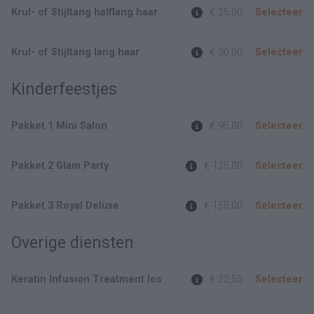
Krul- of Stijltang halflang haar
€ 25,00
Selecteer
Krul- of Stijltang lang haar
€ 30,00
Selecteer
Kinderfeestjes
Pakket 1 Mini Salon
€ 95,00
Selecteer
Pakket 2 Glam Party
€ 125,00
Selecteer
Pakket 3 Royal Deluxe
€ 155,00
Selecteer
Overige diensten
Keratin Infusion Treatment los
€ 22,50
Selecteer