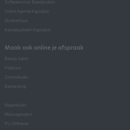
Software voor Beautysalon
Online Agenda Kapsalon
Stoelverhuur
Kassasysteem Kapsalon
Maak ook online je afspraak
Beauty salon
Pedicure
Zonnestudio
Barbershop
Nagelstudio
Massagesalon
IPL/Ontharen