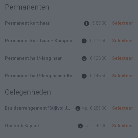
Permanenten
Permanent kort haar
€ 85,00
Selecteer
Permanent kort haar + Knippen
€ 110,50
Selecteer
Permanent half/-lang haar
€ 123,00
Selecteer
Permanent half/-lang haar + Knippen
€ 148,50
Selecteer
Gelegenheden
Bruidsarrangement "Stijlvol Ja" Kennismakingsgesprek
v.a.
€ 285,00
Selecteer
Opsteek Kapsel
v.a.
€ 40,00
Selecteer