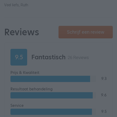
Veel liefs, Ruth
Reviews
Schrijf een review
9.5
Fantastisch
26 Reviews
Prijs & Kwaliteit
9.3
Resultaat behandeling
9.6
Service
9.5