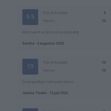
Prijs & Kwaliteit
9
9.5
Service
10
Ruth neemt de tijd voor je erg prettig
Sandra - 6 augustus 2026
Prijs & Kwaliteit
10
10
Service
10
Goed.gezellige meid goed advies
Jantina Tineke - 12 juli 2026