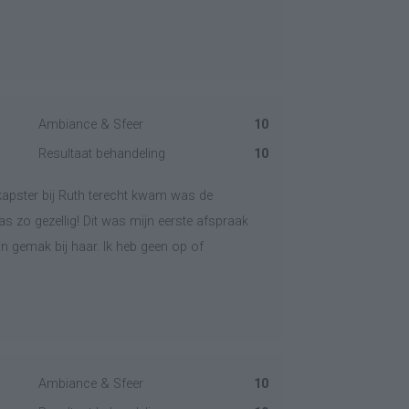
Ambiance & Sfeer
10
Resultaat behandeling
10
 kapster bij Ruth terecht kwam was de
as zo gezellig! Dit was mijn eerste afspraak
 gemak bij haar. Ik heb geen op of
Ambiance & Sfeer
10