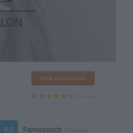
Maak een afspraak
9.5
26 reviews
9.5
Fantastisch
26 Reviews