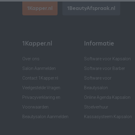
1Kapper.nl
1BeautyAfspraak.nl
1Kapper.nl
Informatie
Over ons
Software voor Kapsalon
Salon Aanmelden
Software voor Barber
Contact 1Kapper.nl
Software voor
Veelgestelde Vragen
Beautysalon
Privacyverklaring en
Online Agenda Kapsalon
Voorwaarden
Stoelverhuur
Beautysalon Aanmelden
Kassasysteem Kapsalon