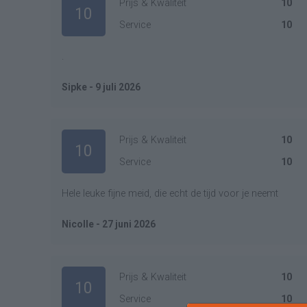
Prijs & Kwaliteit
10
10
Service
10
.
Sipke - 9 juli 2026
Prijs & Kwaliteit
10
10
Service
10
Hele leuke fijne meid, die echt de tijd voor je neemt
Nicolle - 27 juni 2026
Prijs & Kwaliteit
10
10
Service
10