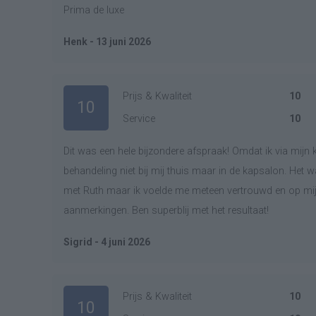
Prima de luxe
Henk - 13 juni 2026
Prijs & Kwaliteit
10
10
Service
10
Dit was een hele bijzondere afspraak! Omdat ik via mijn
behandeling niet bij mij thuis maar in de kapsalon. Het w
met Ruth maar ik voelde me meteen vertrouwd en op mijn
aanmerkingen. Ben superblij met het resultaat!
Sigrid - 4 juni 2026
Prijs & Kwaliteit
10
10