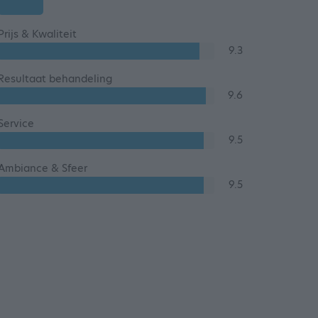
Prijs & Kwaliteit
9.3
Resultaat behandeling
9.6
Service
9.5
Ambiance & Sfeer
9.5