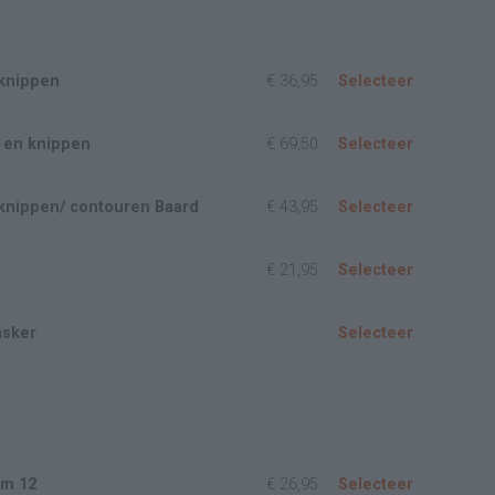
knippen
€ 36,95
Selecteer
 en knippen
€ 69,50
Selecteer
knippen/ contouren Baard
€ 43,95
Selecteer
€ 21,95
Selecteer
asker
Selecteer
/m 12
€ 26,95
Selecteer