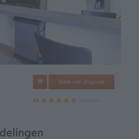
Maak een afspraak
9.6
58 reviews
delingen