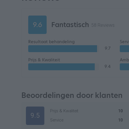
9.6
Fantastisch
58 Reviews
Resultaat behandeling
Serv
9.7
Prijs & Kwaliteit
Ambi
9.4
Beoordelingen door klanten
Prijs & Kwaliteit
10
9.5
Service
10