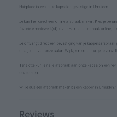
Hairplace is een leuke kapsalon gevestigd in IJmuiden.
Je kan hier direct een online afspraak maken. Kies je behand
favoriete medewerk(st)er van Hairplace en maak online je
Je ontvangt direct een bevestiging van je kappersafspraak p
de agenda van onze salon. Wij kijken ernaar uit je te verwe
Tenslotte kun je na je afspraak aan onze kapsalon een revie
onze salon.
Wil je dus een afspraak maken bij een kapper in IJmuiden? 
Reviews