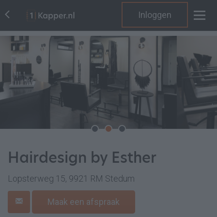
Inloggen
Hairdesign by Esther
Lopsterweg 15, 9921 RM Stedum
Maak een afspraak