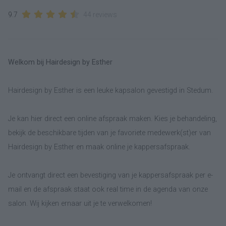
9.7
44 reviews
Welkom bij Hairdesign by Esther
Hairdesign by Esther is een leuke kapsalon gevestigd in Stedum.
Je kan hier direct een online afspraak maken. Kies je behandeling,
bekijk de beschikbare tijden van je favoriete medewerk(st)er van
Hairdesign by Esther en maak online je kappersafspraak.
Je ontvangt direct een bevestiging van je kappersafspraak per e-
mail en de afspraak staat ook real time in de agenda van onze
salon. Wij kijken ernaar uit je te verwelkomen!