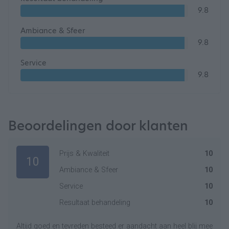
9.8
Ambiance & Sfeer
9.8
Service
9.8
Beoordelingen door klanten
Prijs & Kwaliteit
10
10
Ambiance & Sfeer
10
Service
10
Resultaat behandeling
10
Altijd goed en tevreden besteed er aandacht aan heel blij mee