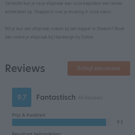
Tenslotte kun je na je afspraak aan onze kapsalon een review
achterlaten op 1Kapper.nl over je ervaring in onze salon.
Wil je dus een afspraak maken bij een kapper in Stedum? Boek
dan online je afspraak bij Hairdesign by Esther.
Reviews
Schrijf een review
9.7
Fantastisch
44 Reviews
Prijs & Kwaliteit
9.5
Resultaat behandeling