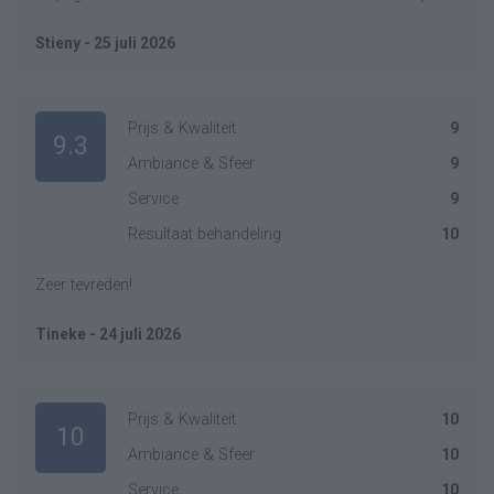
Stieny - 25 juli 2026
Prijs & Kwaliteit
9
9.3
Ambiance & Sfeer
9
Service
9
Resultaat behandeling
10
Zeer tevreden!
Tineke - 24 juli 2026
Prijs & Kwaliteit
10
10
Ambiance & Sfeer
10
Service
10