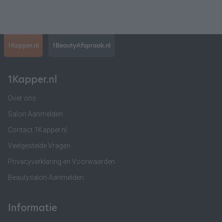
1Kapper.nl
1BeautyAfspraak.nl
1Kapper.nl
Over ons
Salon Aanmelden
Contact 1Kapper.nl
Veelgestelde Vragen
Privacyverklaring en Voorwaarden
Beautysalon Aanmelden
Informatie