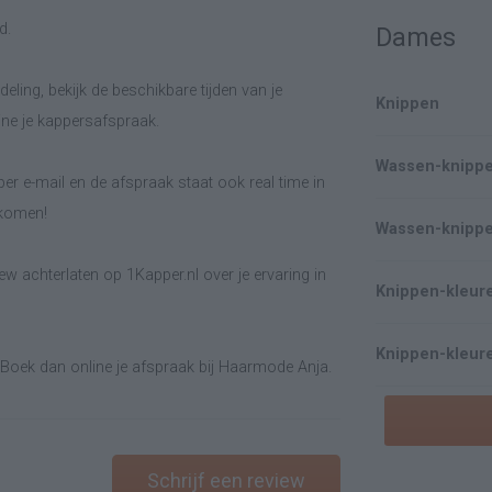
d.
Dames
eling, bekijk de beschikbare tijden van je
Knippen
ne je kappersafspraak.
Wassen-knipp
er e-mail en de afspraak staat ook real time in
lkomen!
Wassen-knipp
w achterlaten op 1Kapper.nl over je ervaring in
Knippen-kleur
Knippen-kleur
 Boek dan online je afspraak bij Haarmode Anja.
Schrijf een review