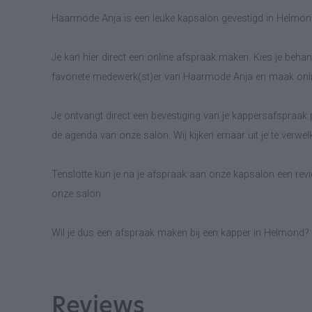
Haarmode Anja is een leuke kapsalon gevestigd in Helmon
Je kan hier direct een online afspraak maken. Kies je behand
favoriete medewerk(st)er van Haarmode Anja en maak onli
Je ontvangt direct een bevestiging van je kappersafspraak p
de agenda van onze salon. Wij kijken ernaar uit je te verwe
Tenslotte kun je na je afspraak aan onze kapsalon een revie
onze salon.
Wil je dus een afspraak maken bij een kapper in Helmond?
Reviews