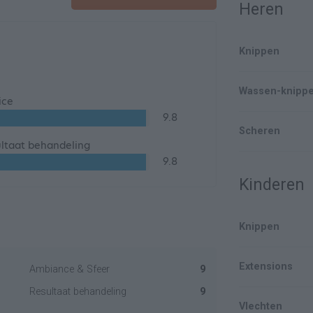
Heren
Knippen
Wassen-knipp
ice
9.8
Scheren
ltaat behandeling
9.8
Kinderen
Knippen
Extensions
Ambiance & Sfeer
9
Resultaat behandeling
9
Vlechten