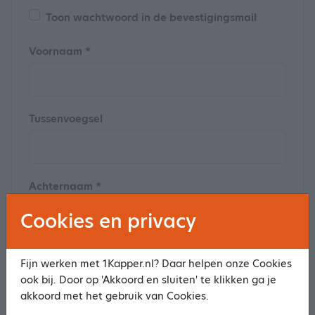
Toon wachtwoord in de bevestigingsmail
Voornaam *
Tussenvoegsel
Achternaam *
Cookies en privacy
Postcode
Fijn werken met 1Kapper.nl? Daar helpen onze Cookies
ook bij. Door op 'Akkoord en sluiten' te klikken ga je
akkoord met het gebruik van Cookies.