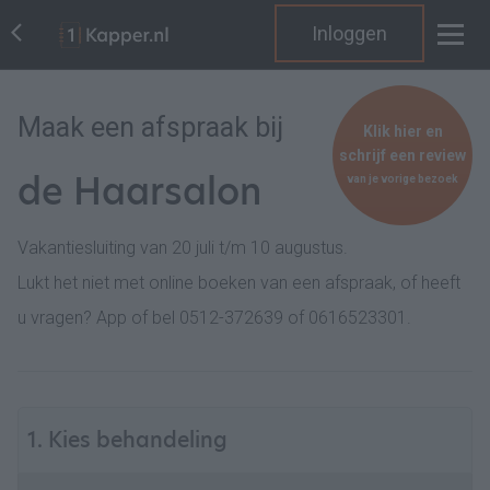
Inloggen
Maak een afspraak bij
Klik hier en
schrijf een review
de Haarsalon
van je vorige bezoek
Vakantiesluiting van 20 juli t/m 10 augustus.
Lukt het niet met online boeken van een afspraak, of heeft
u vragen? App of bel 0512-372639 of 0616523301.
1. Kies behandeling