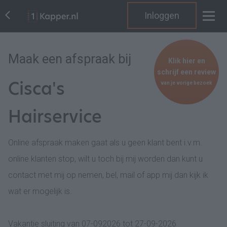
Inloggen
Maak een afspraak bij
Klik hier en
schrijf een review
Cisca's
van je vorige bezoek
Hairservice
Online afspraak maken gaat als u geen klant bent i.v.m.
online klanten stop, wilt u toch bij mij worden dan kunt u
contact met mij op nemen, bel, mail of app mij dan kijk ik
wat er mogelijk is.
Vakantie sluiting van 07-092026 tot 27-09-2026