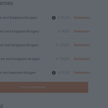
Dames
en incl knippen/drogen
€ 81,50
Selecteer
ren incl knippen/drogen
€ 94,00
Selecteer
ren incl knippen/drogen
€ 100,00
Selecteer
ren incl knippen.drogen
€ 104,00
Selecteer
en incl wassen/drogen
€ 62,50
Selecteer
Toon meer/minder
t