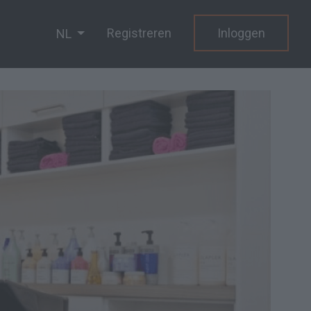
Registreren
Inloggen
NL