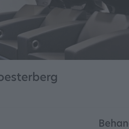
oesterberg
Behan