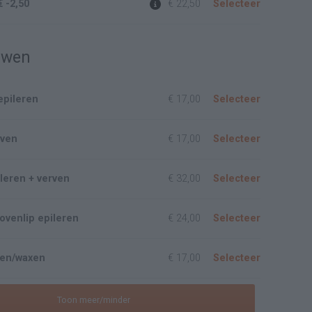
€ -2,50
€ 22,50
Selecteer
uwen
pileren
€ 17,00
Selecteer
rven
€ 17,00
Selecteer
leren + verven
€ 32,00
Selecteer
ovenlip epileren
€ 24,00
Selecteer
ren/waxen
€ 17,00
Selecteer
Toon meer/minder