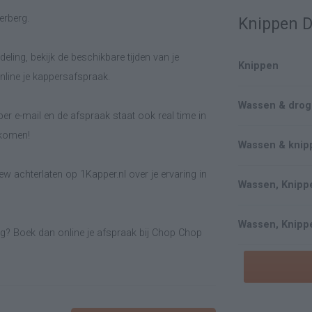
erberg.
Knippen 
eling, bekijk de beschikbare tijden van je
Knippen
line je kappersafspraak.
Wassen & dro
er e-mail en de afspraak staat ook real time in
lkomen!
Wassen & knip
w achterlaten op 1Kapper.nl over je ervaring in
Wassen, Knipp
Wassen, Knippe
rg? Boek dan online je afspraak bij Chop Chop