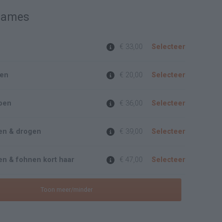
Dames
€ 33,00
Selecteer
gen
€ 20,00
Selecteer
pen
€ 36,00
Selecteer
en & drogen
€ 39,00
Selecteer
n & fohnen kort haar
€ 47,00
Selecteer
Toon meer/minder