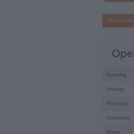
Maak een afs
Open
Maandag
Dinsdag
Woensdag
Donderdag
Vrijdag