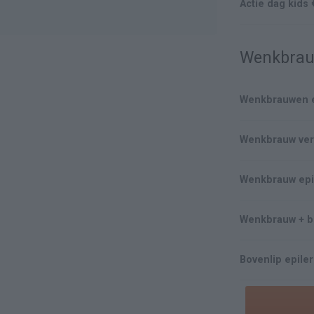
Actie dag kids 
Wenkbra
Wenkbrauwen e
Wenkbrauw ve
Wenkbrauw epi
Wenkbrauw + b
Bovenlip epile