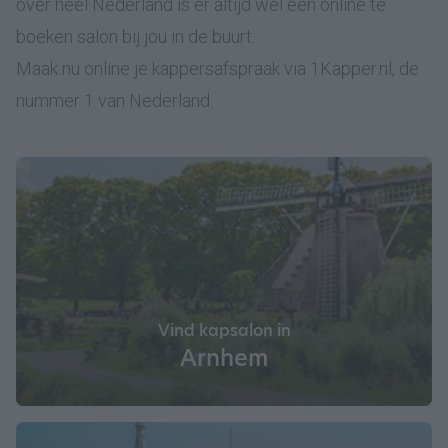
over heel Nederland is er altijd wel een online te
boeken salon bij jou in de buurt.
Maak nu online je kappersafspraak via 1Kapper.nl, de
nummer 1 van Nederland.
Vind kapsalon in
Arnhem