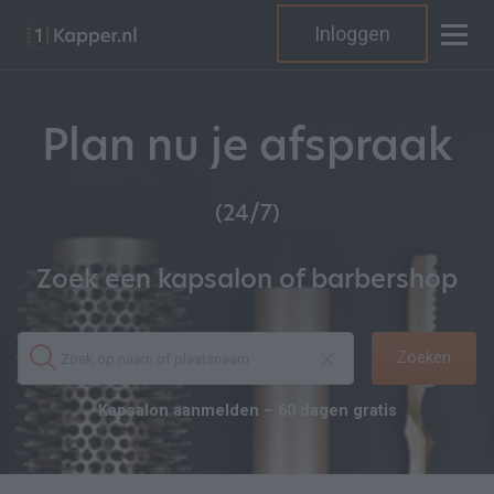
Inloggen
Plan nu je afspraak
(24/7)
Zoek een kapsalon of barbershop
Zoeken
Kapsalon aanmelden – 60 dagen gratis