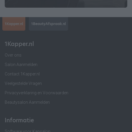
1Kapper.nl
1BeautyAfspraak.nl
1Kapper.nl
Over ons
Salon Aanmelden
Contact 1Kapper.nl
Veelgestelde Vragen
Privacyverklaring en Voorwaarden
Beautysalon Aanmelden
Informatie
Software voor Kapsalon