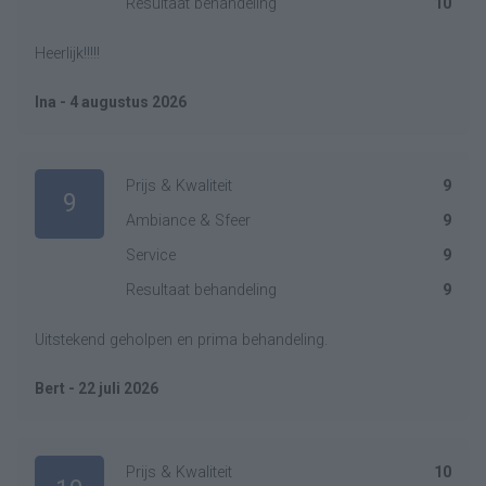
Resultaat behandeling
10
Heerlijk!!!!!
Ina - 4 augustus 2026
Prijs & Kwaliteit
9
9
Ambiance & Sfeer
9
Service
9
Resultaat behandeling
9
Uitstekend geholpen en prima behandeling.
Bert - 22 juli 2026
Prijs & Kwaliteit
10