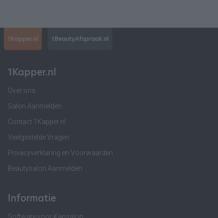
1Kapper.nl
1BeautyAfspraak.nl
1Kapper.nl
Over ons
Salon Aanmelden
Contact 1Kapper.nl
Veelgestelde Vragen
Privacyverklaring en Voorwaarden
Beautysalon Aanmelden
Informatie
Software voor Kapsalon