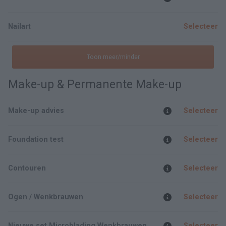
Nailart
Selecteer
Toon meer/minder
Make-up & Permanente Make-up
Make-up advies
Selecteer
Foundation test
Selecteer
Contouren
Selecteer
Ogen / Wenkbrauwen
Selecteer
Nieuwe set Microblading Wenkbrauwen
Selecteer