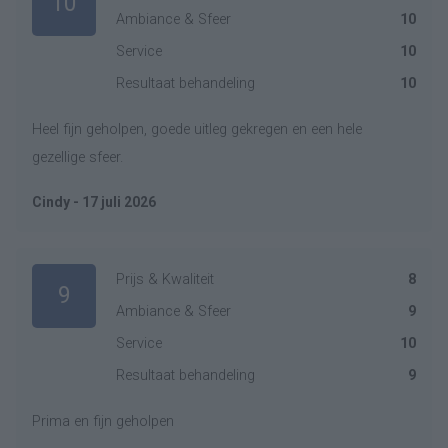
10
Ambiance & Sfeer
10
Service
10
Resultaat behandeling
10
Heel fijn geholpen, goede uitleg gekregen en een hele
gezellige sfeer.
Cindy - 17 juli 2026
Prijs & Kwaliteit
8
9
Ambiance & Sfeer
9
Service
10
Resultaat behandeling
9
Prima en fijn geholpen