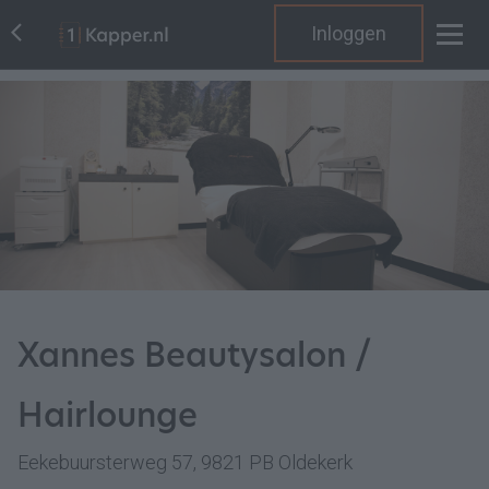
Inloggen
Xannes Beautysalon /
Hairlounge
Eekebuursterweg 57, 9821 PB Oldekerk