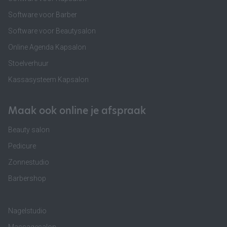
Software voor Barber
Software voor Beautysalon
Online Agenda Kapsalon
Stoelverhuur
Kassasysteem Kapsalon
Maak ook online je afspraak
Beauty salon
Pedicure
Zonnestudio
Barbershop
Nagelstudio
Massagesalon