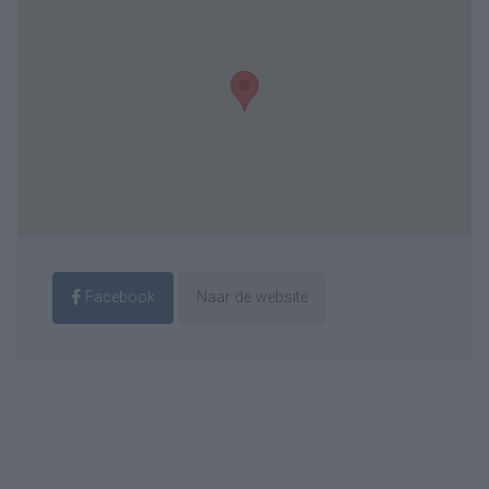
Facebook
Naar de website