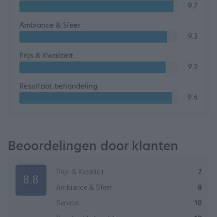
9.7
Ambiance & Sfeer
9.3
Prijs & Kwaliteit
9.2
Resultaat behandeling
9.6
Beoordelingen door klanten
Prijs & Kwaliteit
7
8.8
Ambiance & Sfeer
8
Service
10