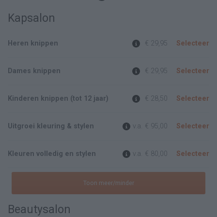
Kapsalon
Heren knippen
€ 29,95
Selecteer
Dames knippen
€ 29,95
Selecteer
Kinderen knippen (tot 12 jaar)
€ 28,50
Selecteer
Uitgroei kleuring & stylen
v.a.
€ 95,00
Selecteer
Kleuren volledig en stylen
v.a.
€ 80,00
Selecteer
Toon meer/minder
Beautysalon