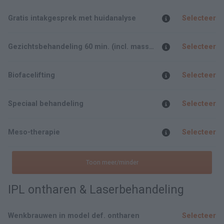
Gratis intakgesprek met huidanalyse
Selecteer
Gezichtsbehandeling 60 min. (incl. massage)
Selecteer
Biofacelifting
Selecteer
Speciaal behandeling
Selecteer
Meso-therapie
Selecteer
Toon meer/minder
IPL ontharen & Laserbehandeling
Wenkbrauwen in model def. ontharen
Selecteer