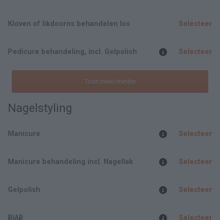
Kloven of likdoorns behandelen los
Selecteer
Pedicure behandeling, incl. Gelpolish
Selecteer
Toon meer/minder
Nagelstyling
Manicure
Selecteer
Manicure behandeling incl. Nagellak
Selecteer
Gelpolish
Selecteer
BIAB
Selecteer