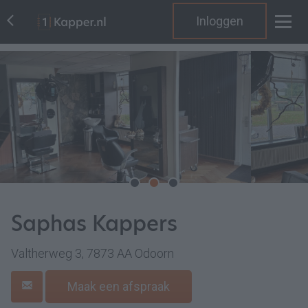
Inloggen
Saphas Kappers
Valtherweg 3, 7873 AA Odoorn
Maak een afspraak