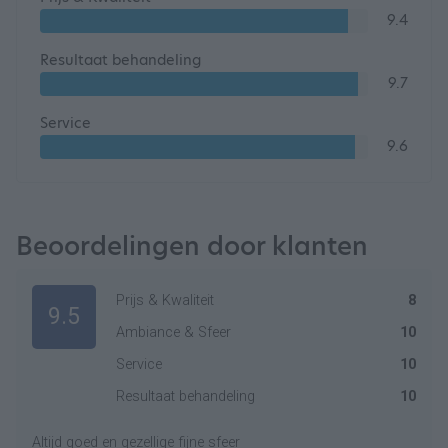
9.4
Resultaat behandeling
9.7
Service
9.6
Beoordelingen door klanten
Prijs & Kwaliteit
8
9.5
Ambiance & Sfeer
10
Service
10
Resultaat behandeling
10
Altijd goed en gezellige fijne sfeer