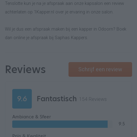
Tenslotte kun je na je afspraak aan onze kapsalon een review
achterlaten op 1Kapper.nl over je ervaring in onze salon.
Wil je dus een afspraak maken bij een kapper in Odoorn? Boek
dan online je afspraak bij Saphas Kappers.
Reviews
Schrijf een review
9.6
Fantastisch
154 Reviews
Ambiance & Sfeer
9.5
Prijs & Kwaliteit