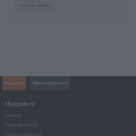
Naar de website
1Kapper.nl
1BeautyAfspraak.nl
1Kapper.nl
Over ons
Salon Aanmelden
Contact 1Kapper.nl