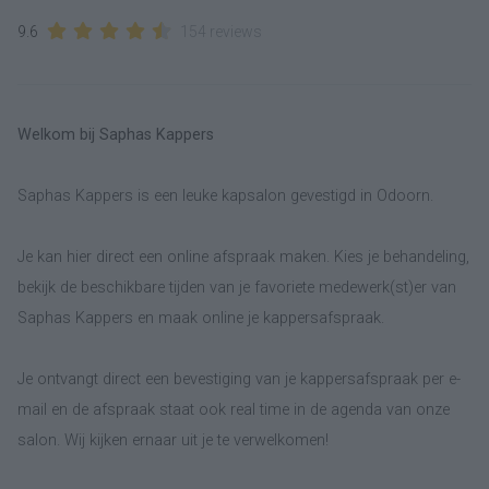
9.6
154 reviews
Welkom bij Saphas Kappers
Saphas Kappers is een leuke kapsalon gevestigd in Odoorn.
Je kan hier direct een online afspraak maken. Kies je behandeling,
bekijk de beschikbare tijden van je favoriete medewerk(st)er van
Saphas Kappers en maak online je kappersafspraak.
Je ontvangt direct een bevestiging van je kappersafspraak per e-
mail en de afspraak staat ook real time in de agenda van onze
salon. Wij kijken ernaar uit je te verwelkomen!