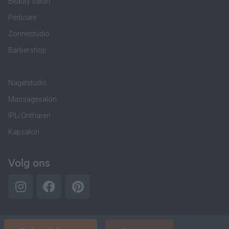
Beauty salon
Pedicure
Zonnestudio
Barbershop
Nagelstudio
Massagesalon
IPL/Ontharen
Kapsalon
Volg ons