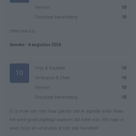
Service
10
Resultaat behandeling
10
Helemaal top
Anneke - 6 augustus 2026
Prijs & Kwaliteit
10
10
Ambiance & Sfeer
10
Service
10
Resultaat behandeling
10
Er is meer van mijn haar geknipt dan ik eigenlijk wilde. Maar
het werd goed uitgelegd waarom dat beter was. M’n haar is
weer mooi en vol krullen. Ik ben zeer tevreden!!