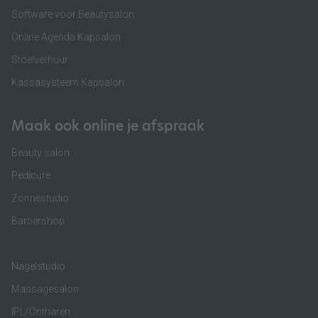
Software voor Beautysalon
Online Agenda Kapsalon
Stoelverhuur
Kassasysteem Kapsalon
Maak ook online je afspraak
Beauty salon
Pedicure
Zonnestudio
Barbershop
Nagelstudio
Massagesalon
IPL/Ontharen