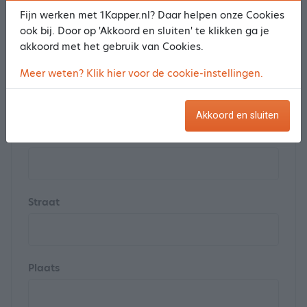
Achternaam *
Fijn werken met 1Kapper.nl? Daar helpen onze Cookies
ook bij. Door op 'Akkoord en sluiten' te klikken ga je
akkoord met het gebruik van Cookies.
Postcode
Meer weten? Klik hier voor de cookie-instellingen.
Akkoord en sluiten
Huisnummer
Straat
Plaats