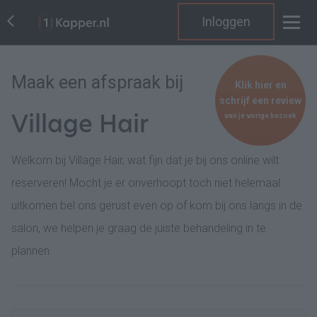
Inloggen
Maak een afspraak bij
Klik hier en
schrijf een review
Village Hair
van je vorige bezoek
Welkom bij Village Hair, wat fijn dat je bij ons online wilt
reserveren! Mocht je er onverhoopt toch niet helemaal
uitkomen bel ons gerust even op of kom bij ons langs in de
salon, we helpen je graag de juiste behandeling in te
plannen.