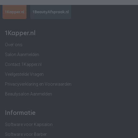
1Kapper.nl
1BeautyAfspraak.nl
1Kapper.nl
Over ons
Salon Aanmelden
Contact 1Kapper.nl
Veelgestelde Vragen
Privacyverklaring en Voorwaarden
Beautysalon Aanmelden
Informatie
Software voor Kapsalon
Software voor Barber