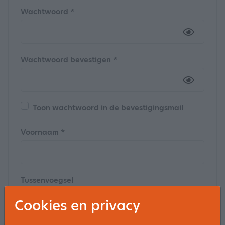
Wachtwoord *
Wachtwoord bevestigen *
Toon wachtwoord in de bevestigingsmail
Voornaam *
Tussenvoegsel
Cookies en privacy