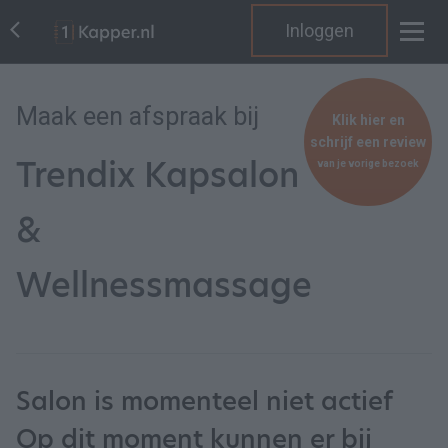
Inloggen
Maak een afspraak bij
Klik hier en
schrijf een review
Trendix Kapsalon
van je vorige bezoek
&
Wellnessmassage
Salon is momenteel niet actief
Op dit moment kunnen er bij