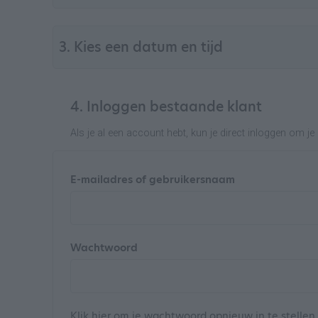
3. Kies een datum en tijd
4. Inloggen bestaande klant
Als je al een account hebt, kun je direct inloggen om 
E-mailadres of gebruikersnaam
Wachtwoord
Klik
hier
om je wachtwoord opnieuw in te stellen