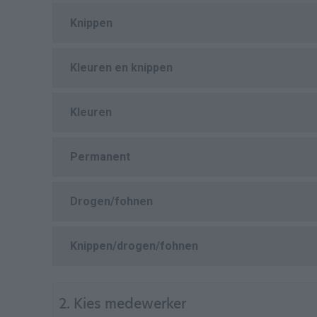
Knippen
Kleuren en knippen
Kleuren
Permanent
Drogen/fohnen
Knippen/drogen/fohnen
2. Kies medewerker