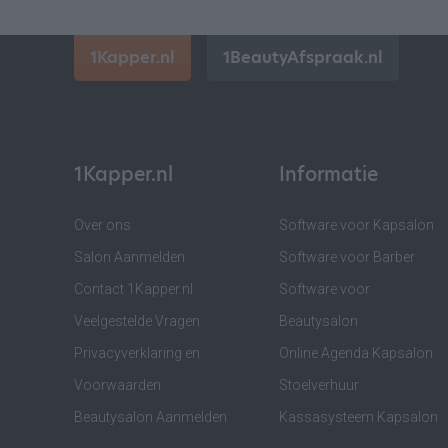
1Kapper.nl
1BeautyAfspraak.nl
1Kapper.nl
Informatie
Over ons
Software voor Kapsalon
Salon Aanmelden
Software voor Barber
Contact 1Kapper.nl
Software voor
Veelgestelde Vragen
Beautysalon
Privacyverklaring en
Online Agenda Kapsalon
Voorwaarden
Stoelverhuur
Beautysalon Aanmelden
Kassasysteem Kapsalon