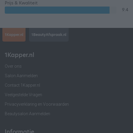
Prijs & Kwaliteit
9.4
1Kapper.nl
1BeautyAfspraak.nl
1Kapper.nl
Over ons
Salon Aanmelden
Contact 1Kapper.nl
Veelgestelde Vragen
Privacyverklaring en Voorwaarden
Beautysalon Aanmelden
Informatie