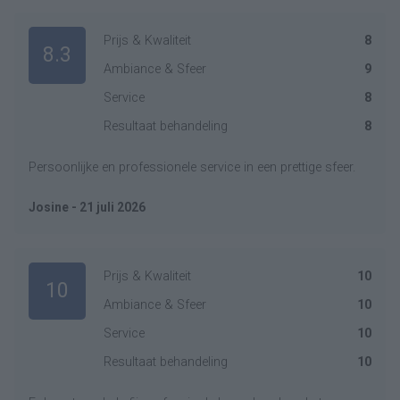
Prijs & Kwaliteit
8
8.3
Ambiance & Sfeer
9
Service
8
Resultaat behandeling
8
Persoonlijke en professionele service in een prettige sfeer.
Josine - 21 juli 2026
Prijs & Kwaliteit
10
10
Ambiance & Sfeer
10
Service
10
Resultaat behandeling
10