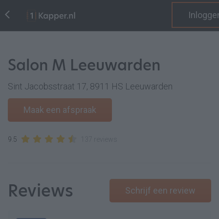
Inlogge
Salon M Leeuwarden
Sint Jacobsstraat 17, 8911 HS Leeuwarden
Maak een afspraak
9.5
137 reviews
Reviews
Schrijf een review