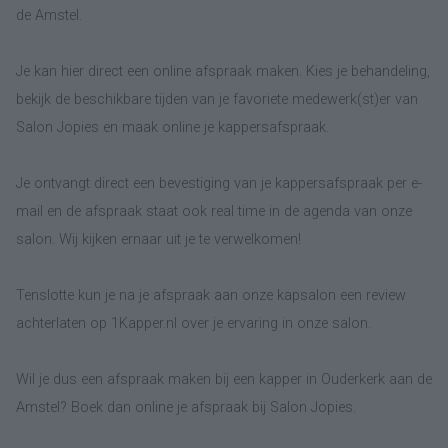
de Amstel.
Je kan hier direct een online afspraak maken. Kies je behandeling,
bekijk de beschikbare tijden van je favoriete medewerk(st)er van
Salon Jopies en maak online je kappersafspraak.
Je ontvangt direct een bevestiging van je kappersafspraak per e-
mail en de afspraak staat ook real time in de agenda van onze
salon. Wij kijken ernaar uit je te verwelkomen!
Tenslotte kun je na je afspraak aan onze kapsalon een review
achterlaten op 1Kapper.nl over je ervaring in onze salon.
Wil je dus een afspraak maken bij een kapper in Ouderkerk aan de
Amstel? Boek dan online je afspraak bij Salon Jopies.