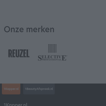
Onze merken
1Kapper.nl
1BeautyAfspraak.nl
1Kapper.nl