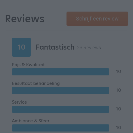
Reviews
Schrijf een review
10
Fantastisch
23 Reviews
Prijs & Kwaliteit
10
Resultaat behandeling
10
Service
10
Ambiance & Sfeer
10