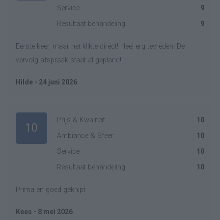
Service
9
Resultaat behandeling
9
Eerste keer, maar het klikte direct! Heel erg tevreden! De
vervolg afspraak staat al gepland!
Hilde - 24 juni 2026
Prijs & Kwaliteit
10
10
Ambiance & Sfeer
10
Service
10
Resultaat behandeling
10
Prima en goed geknipt
Kees - 8 mei 2026