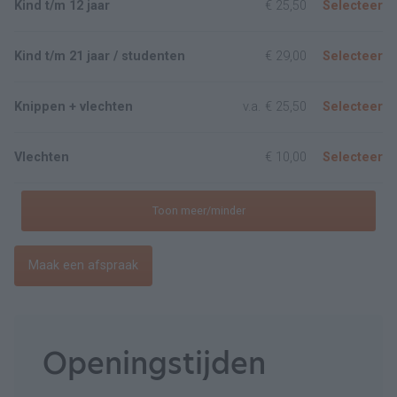
Kind t/m 12 jaar
€ 25,50
Selecteer
Kind t/m 21 jaar / studenten
€ 29,00
Selecteer
Knippen + vlechten
v.a.
€ 25,50
Selecteer
Vlechten
€ 10,00
Selecteer
Toon meer/minder
Maak een afspraak
Openingstijden