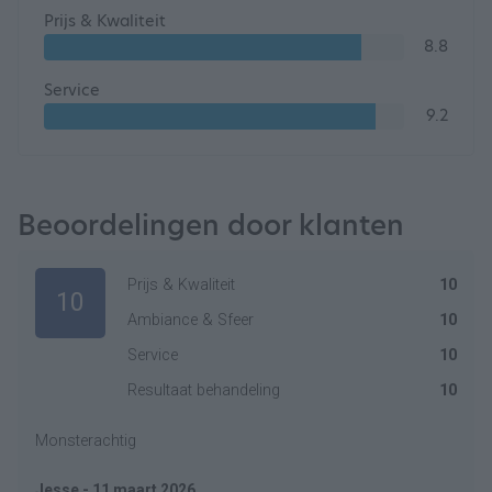
Prijs & Kwaliteit
8.8
Service
9.2
Beoordelingen door klanten
Prijs & Kwaliteit
10
10
Ambiance & Sfeer
10
Service
10
Resultaat behandeling
10
Monsterachtig
Jesse - 11 maart 2026