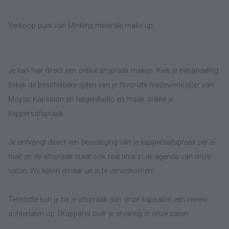
Verkoop punt van Mintenz minerale make up.
Je kan hier direct een online afspraak maken. Kies je behandeling,
bekijk de beschikbare tijden van je favoriete medewerk(st)er van
Moyzo Kapsalon en Nagelstudio en maak online je
kappersafspraak.
Je ontvangt direct een bevestiging van je kappersafspraak per e-
mail en de afspraak staat ook real time in de agenda van onze
salon. Wij kijken ernaar uit je te verwelkomen!
Tenslotte kun je na je afspraak aan onze kapsalon een review
achterlaten op 1Kapper.nl over je ervaring in onze salon.