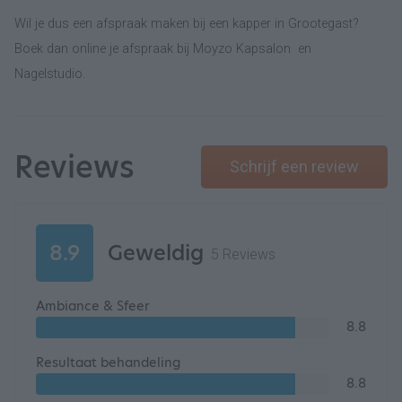
Wil je dus een afspraak maken bij een kapper in Grootegast?
Boek dan online je afspraak bij Moyzo Kapsalon en
Nagelstudio.
Reviews
Schrijf een review
8.9
Geweldig
5 Reviews
Ambiance & Sfeer
8.8
Resultaat behandeling
8.8