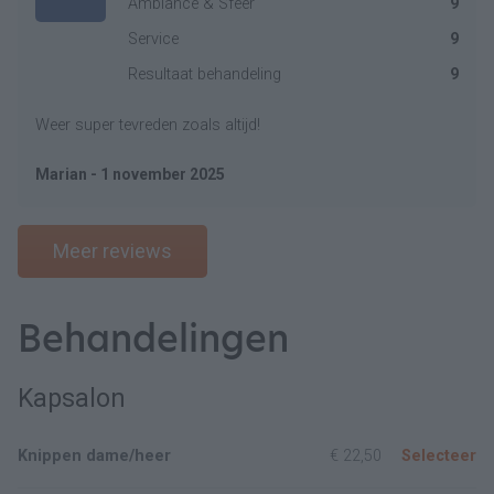
Ambiance & Sfeer
9
Service
9
Resultaat behandeling
9
Weer super tevreden zoals altijd!
Marian - 1 november 2025
Meer reviews
Behandelingen
Kapsalon
Knippen dame/heer
€ 22,50
Selecteer