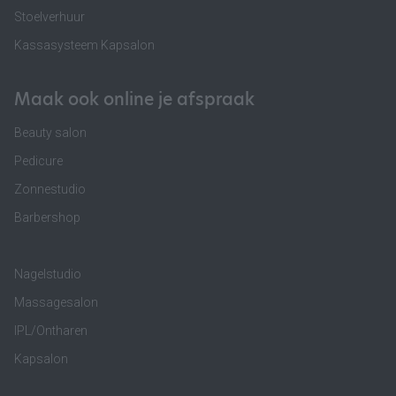
Stoelverhuur
Kassasysteem Kapsalon
Maak ook online je afspraak
Beauty salon
Pedicure
Zonnestudio
Barbershop
Nagelstudio
Massagesalon
IPL/Ontharen
Kapsalon