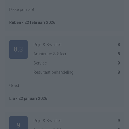
Dikke prima 8
Ruben - 22 februari 2026
Prijs & Kwaliteit
8
8.3
Ambiance & Sfeer
8
Service
9
Resultaat behandeling
8
Goed
Lia - 22 januari 2026
Prijs & Kwaliteit
9
9