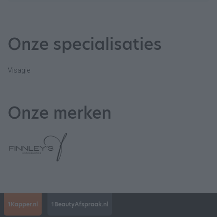
Onze specialisaties
Visagie
Onze merken
1Kapper.nl
1BeautyAfspraak.nl