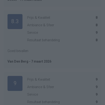
Prijs & Kwaliteit
8
8.3
Ambiance & Sfeer
8
Service
9
Resultaat behandeling
8
Goed bevallen
Van Den Berg - 7 maart 2026
Prijs & Kwaliteit
9
9
Ambiance & Sfeer
9
Service
9
Resultaat behandeling
9