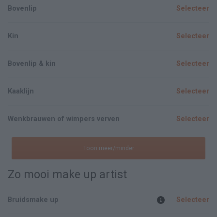
Bovenlip
Selecteer
Kin
Selecteer
Bovenlip & kin
Selecteer
Kaaklijn
Selecteer
Wenkbrauwen of wimpers verven
Selecteer
Toon meer/minder
Zo mooi make up artist
Bruidsmake up
Selecteer