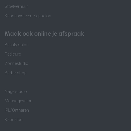
Stoelverhuur
Kassasysteem Kapsalon
Maak ook online je afspraak
Beauty salon
Pedicure
Zonnestudio
Barbershop
Nagelstudio
Massagesalon
IPL/Ontharen
Kapsalon