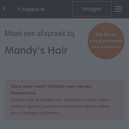
Inloggen
Maak een afspraak bij
Klik hier en
schrijf een review
Mandy's Hair
van je vorige bezoek
Onze salon heeft (tijdelijk) een nieuwe
klantenstop.
Klanten die al eerder een afspraak in onze salon
hebben gehad, kunnen momenteel alleen online
een afspraak inplannen.