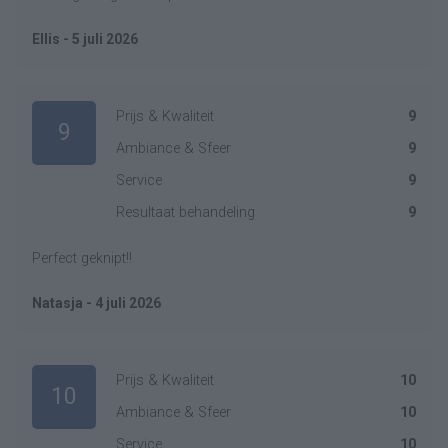
Ellis - 5 juli 2026
Prijs & Kwaliteit
9
9
Ambiance & Sfeer
9
Service
9
Resultaat behandeling
9
Perfect geknipt!!
Natasja - 4 juli 2026
Prijs & Kwaliteit
10
10
Ambiance & Sfeer
10
Service
10