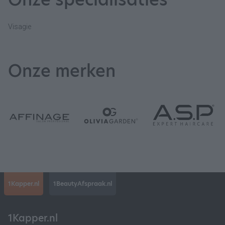
Visagie
Onze merken
1Kapper.nl
1BeautyAfspraak.nl
1Kapper.nl