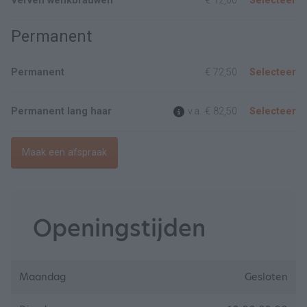
Verven wenkbrauwen
€ 12,00
Selecteer
Permanent
Permanent
€ 72,50
Selecteer
Permanent lang haar
v.a.
€ 82,50
Selecteer
Maak een afspraak
Openingstijden
Maandag
Gesloten