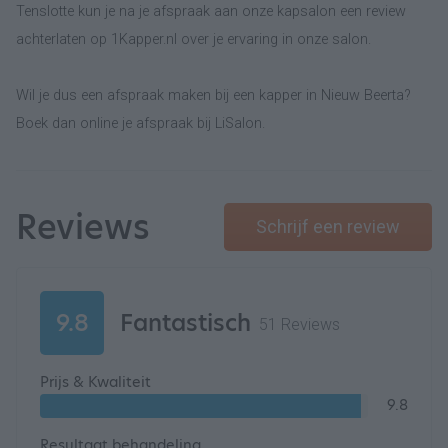
Tenslotte kun je na je afspraak aan onze kapsalon een review
achterlaten op 1Kapper.nl over je ervaring in onze salon.
Wil je dus een afspraak maken bij een kapper in Nieuw Beerta?
Boek dan online je afspraak bij LiSalon.
Reviews
Schrijf een review
9.8
Fantastisch
51 Reviews
Prijs & Kwaliteit
9.8
Resultaat behandeling