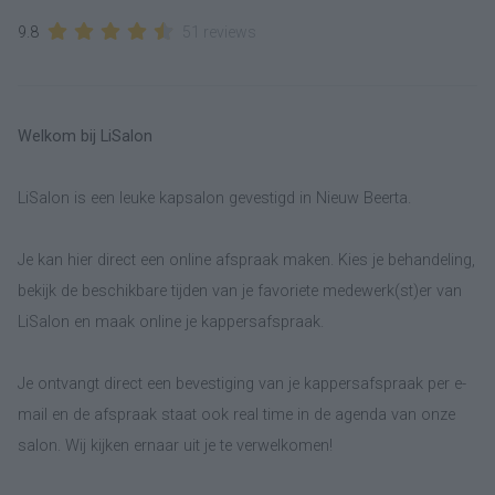
9.8
51 reviews
Welkom bij LiSalon
LiSalon is een leuke kapsalon gevestigd in Nieuw Beerta.
Je kan hier direct een online afspraak maken. Kies je behandeling,
bekijk de beschikbare tijden van je favoriete medewerk(st)er van
LiSalon en maak online je kappersafspraak.
Je ontvangt direct een bevestiging van je kappersafspraak per e-
mail en de afspraak staat ook real time in de agenda van onze
salon. Wij kijken ernaar uit je te verwelkomen!