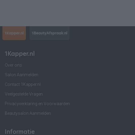
1Kapper.nl
1BeautyAfspraak.nl
1Kapper.nl
Over ons
Salon Aanmelden
Contact 1Kapper.nl
Veelgestelde Vragen
Privacyverklaring en Voorwaarden
Beautysalon Aanmelden
Informatie