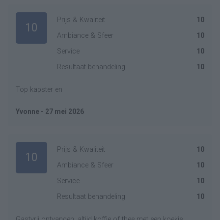
Prijs & Kwaliteit
10
10
Ambiance & Sfeer
10
Service
10
Resultaat behandeling
10
Top kapster en
Yvonne - 27 mei 2026
Prijs & Kwaliteit
10
10
Ambiance & Sfeer
10
Service
10
Resultaat behandeling
10
Gastvrij ontvangen, altijd koffie of thee met een koekje,