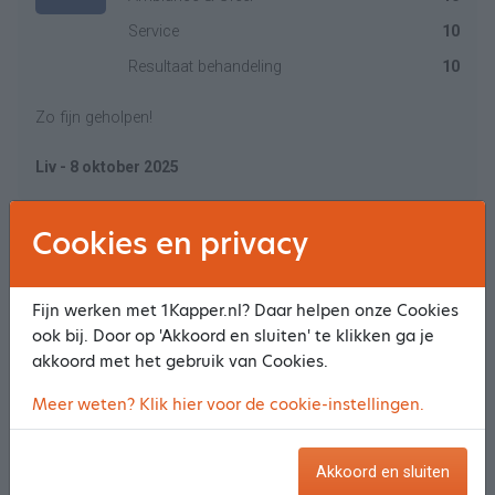
Service
10
Resultaat behandeling
10
Zo fijn geholpen!
Liv - 8 oktober 2025
Cookies en privacy
Meer reviews
Fijn werken met 1Kapper.nl? Daar helpen onze Cookies
ook bij. Door op 'Akkoord en sluiten' te klikken ga je
Openingstijden
akkoord met het gebruik van Cookies.
Meer weten? Klik hier voor de cookie-instellingen.
Maandag
Gesloten
Akkoord en sluiten