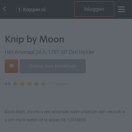
Inloggen
Knip by Moon
Het Arsenaal 24 A, 1781 XP Den Helder
Online niet boekbaar
9.9
11 reviews
Beste klant, mocht u een afspraak willen plaatsen dan verzoek ik
u om mij te bellen of te appen 06 12916065.