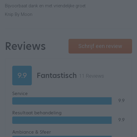
Bijvoorbaat dank en met vriendelijke groet
Knip By Moon
Reviews
Schrijf een review
9.9
Fantastisch
11 Reviews
Service
9.9
Resultaat behandeling
9.9
Ambiance & Sfeer