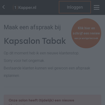
Inloggen
Maak een afspraak bij
Klik hier en
schrijf een review
Kapsalon Tabak
van je vorige bezoek
Op dit moment heb ik een nieuwe klantenstop.
Sorry voor het ongemak.
Bestaande klanten kunnen wel gewoon een afspraak
inplannen.
Onze salon heeft (tijdelijk) een nieuwe