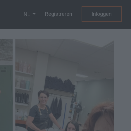
Registreren
Inloggen
NL