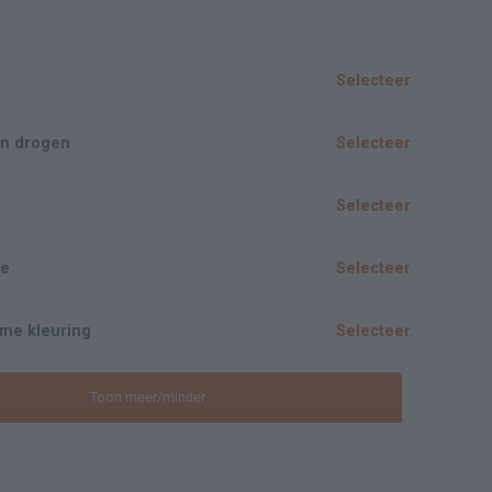
Selecteer
n drogen
Selecteer
Selecteer
ze
Selecteer
me kleuring
Selecteer
Toon meer/minder