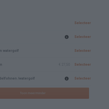
Selecteer
Selecteer
n watergolf
Selecteer
en
€ 27,50
Selecteer
elfohnen /watergolf
Selecteer
Toon meer/minder