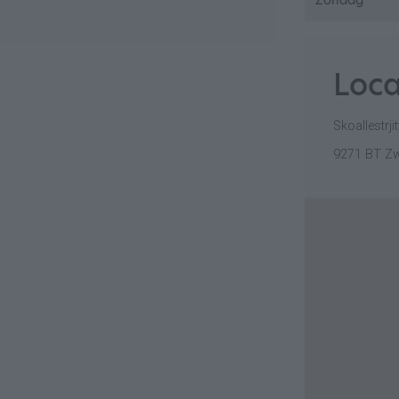
Zondag
Loca
Skoallestrjit
9271 BT Z