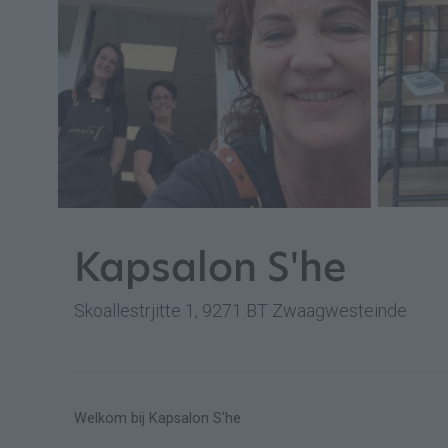
Kapsalon S'he
Skoallestrjitte 1, 9271 BT Zwaagwesteinde
Welkom bij Kapsalon S'he