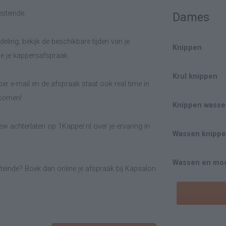
steinde.
Dames
eling, bekijk de beschikbare tijden van je
Knippen
e je kappersafspraak.
Krul knippen
er e-mail en de afspraak staat ook real time in
lkomen!
Knippen wasse
w achterlaten op 1Kapper.nl over je ervaring in
Wassen knipp
Wassen en mod
teinde? Boek dan online je afspraak bij Kapsalon