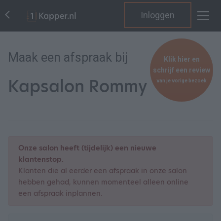
Inloggen
Maak een afspraak bij
Klik hier en
schrijf een review
Kapsalon Rommy
van je vorige bezoek
Onze salon heeft (tijdelijk) een nieuwe
klantenstop.
Klanten die al eerder een afspraak in onze salon
hebben gehad, kunnen momenteel alleen online
een afspraak inplannen.