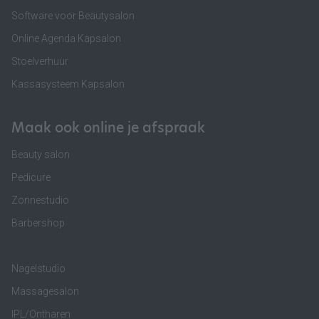
Software voor Beautysalon
Online Agenda Kapsalon
Stoelverhuur
Kassasysteem Kapsalon
Maak ook online je afspraak
Beauty salon
Pedicure
Zonnestudio
Barbershop
Nagelstudio
Massagesalon
IPL/Ontharen