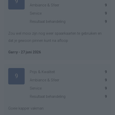
9
Ambiance & Sfeer
9
Service
9
Resultaat behandeling
9
Zou wel mooi zijn nog weer spaarkaarten te gebruiken en
dat je gewoon pinnen kunt na afloop
Garry - 27 juni 2026
Prijs & Kwaliteit
9
9
Ambiance & Sfeer
9
Service
9
Resultaat behandeling
9
Goeie kapper vakman