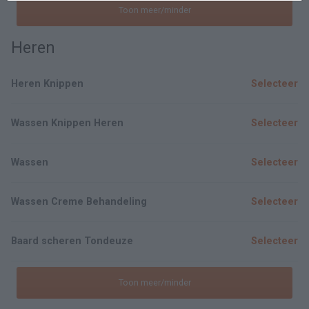
Toon meer/minder
Heren
Heren Knippen
Selecteer
Wassen Knippen Heren
Selecteer
Wassen
Selecteer
Wassen Creme Behandeling
Selecteer
Baard scheren Tondeuze
Selecteer
Toon meer/minder