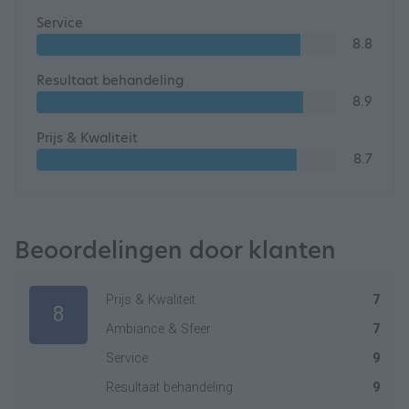
Service
8.8
Resultaat behandeling
8.9
Prijs & Kwaliteit
8.7
Beoordelingen door klanten
Prijs & Kwaliteit
7
8
Ambiance & Sfeer
7
Service
9
Resultaat behandeling
9