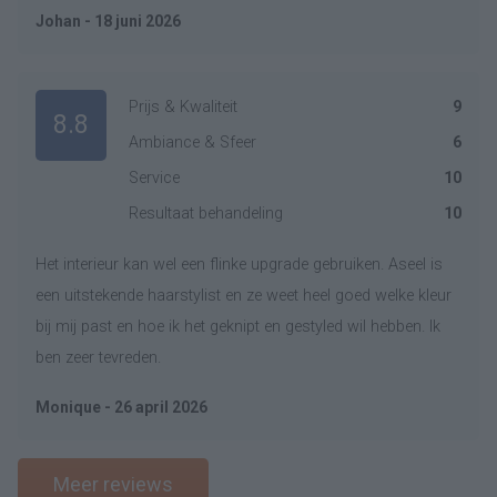
Johan - 18 juni 2026
Prijs & Kwaliteit
9
8.8
Ambiance & Sfeer
6
Service
10
Resultaat behandeling
10
Het interieur kan wel een flinke upgrade gebruiken. Aseel is
een uitstekende haarstylist en ze weet heel goed welke kleur
bij mij past en hoe ik het geknipt en gestyled wil hebben. Ik
ben zeer tevreden.
Monique - 26 april 2026
Meer reviews