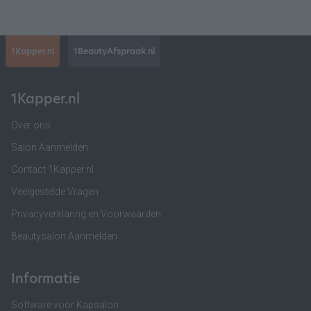
1Kapper.nl
1BeautyAfspraak.nl
1Kapper.nl
Over ons
Salon Aanmelden
Contact 1Kapper.nl
Veelgestelde Vragen
Privacyverklaring en Voorwaarden
Beautysalon Aanmelden
Informatie
Software voor Kapsalon