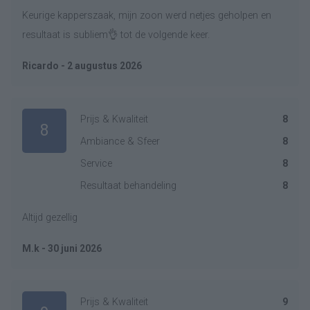
Keurige kapperszaak, mijn zoon werd netjes geholpen en
resultaat is subliem👌 tot de volgende keer.
Ricardo - 2 augustus 2026
Prijs & Kwaliteit
8
8
Ambiance & Sfeer
8
Service
8
Resultaat behandeling
8
Altijd gezellig
M.k - 30 juni 2026
Prijs & Kwaliteit
9