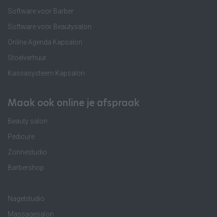
Software voor Barber
Software voor Beautysalon
Online Agenda Kapsalon
Stoelverhuur
Kassasysteem Kapsalon
Maak ook online je afspraak
Beauty salon
Pedicure
Zonnestudio
Barbershop
Nagelstudio
Massagesalon