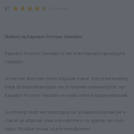
8.7
56 reviews
Welkom bij Kapsalon Promise Veendam
Kapsalon Promiss Veendam is een leuke kapsalon gevestigd in
Veendam.
Je kan hier direct een online afspraak maken. Kies je behandeling,
bekijk de beschikbare tijden van je favoriete medewerk(st)er van
Kapsalon Promise Veendam en maak online je kappersafspraak.
Je ontvangt direct een bevestiging van je kappersafspraak per e-
mail en de afspraak staat ook real time in de agenda van onze
salon. Wij kijken ernaar uit je te verwelkomen!