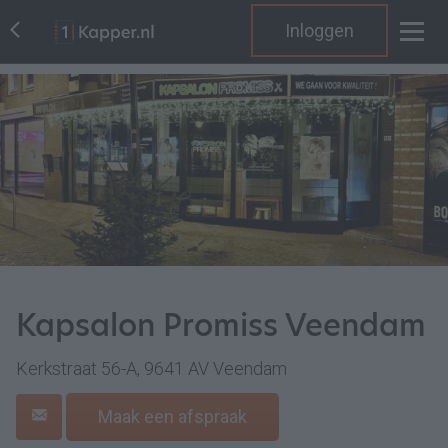
Inloggen
Kapsalon Promiss Veendam
Kerkstraat 56-A, 9641 AV Veendam
Maak een afspraak