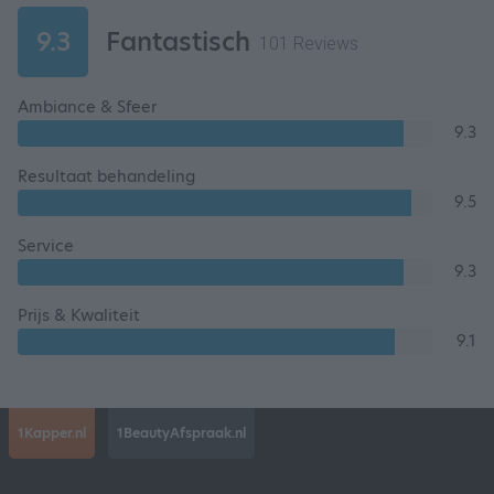
9.3
Fantastisch
101 Reviews
Ambiance & Sfeer
9.3
Resultaat behandeling
9.5
Service
9.3
Prijs & Kwaliteit
9.1
1Kapper.nl
1BeautyAfspraak.nl