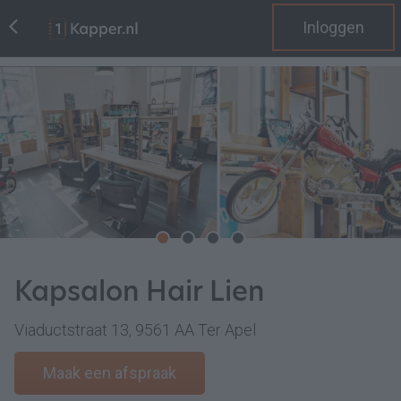
Inloggen
Kapsalon Hair Lien
Viaductstraat 13, 9561 AA Ter Apel
Maak een afspraak