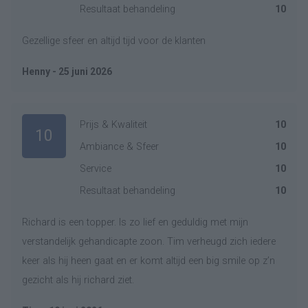
Resultaat behandeling
10
Gezellige sfeer en altijd tijd voor de klanten
Henny - 25 juni 2026
Prijs & Kwaliteit
10
10
Ambiance & Sfeer
10
Service
10
Resultaat behandeling
10
Richard is een topper. Is zo lief en geduldig met mijn
verstandelijk gehandicapte zoon. Tim verheugd zich iedere
keer als hij heen gaat en er komt altijd een big smile op z’n
gezicht als hij richard ziet.