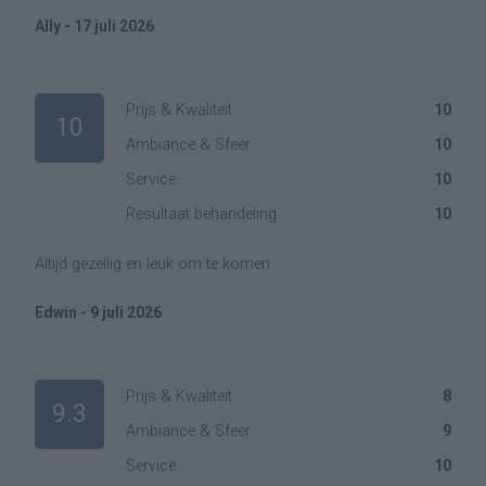
Ally - 17 juli 2026
Prijs & Kwaliteit
10
10
Ambiance & Sfeer
10
Service
10
Resultaat behandeling
10
Altijd gezellig en leuk om te komen
Edwin - 9 juli 2026
Prijs & Kwaliteit
8
9.3
Ambiance & Sfeer
9
Service
10