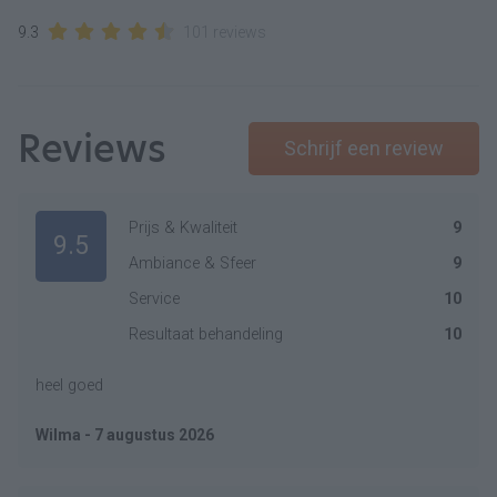
9.3
101 reviews
Reviews
Schrijf een review
Prijs & Kwaliteit
9
9.5
Ambiance & Sfeer
9
Service
10
Resultaat behandeling
10
heel goed
Wilma - 7 augustus 2026