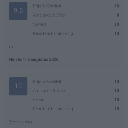
Prijs & Kwaliteit
10
9.5
Ambiance & Sfeer
8
Service
10
Resultaat behandeling
10
rrr
Hulshof - 6 augustus 2026
Prijs & Kwaliteit
10
10
Ambiance & Sfeer
10
Service
10
Resultaat behandeling
10
Zeer tevreden