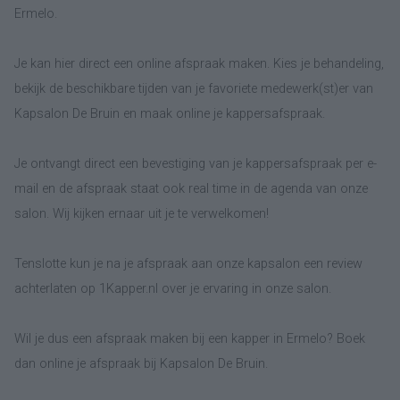
Ermelo.
Je kan hier direct een online afspraak maken. Kies je behandeling,
bekijk de beschikbare tijden van je favoriete medewerk(st)er van
Kapsalon De Bruin en maak online je kappersafspraak.
Je ontvangt direct een bevestiging van je kappersafspraak per e-
mail en de afspraak staat ook real time in de agenda van onze
salon. Wij kijken ernaar uit je te verwelkomen!
Tenslotte kun je na je afspraak aan onze kapsalon een review
achterlaten op 1Kapper.nl over je ervaring in onze salon.
Wil je dus een afspraak maken bij een kapper in Ermelo? Boek
dan online je afspraak bij Kapsalon De Bruin.