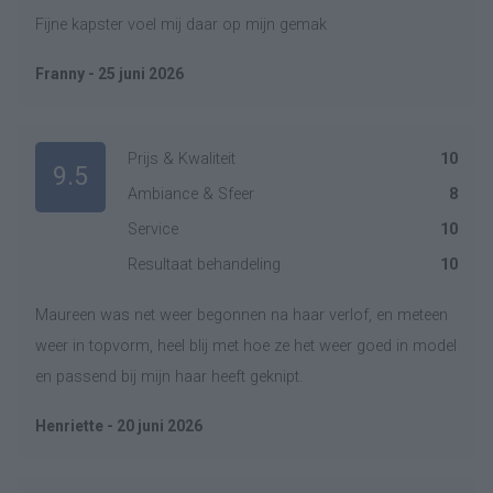
Fijne kapster voel mij daar op mijn gemak
Franny - 25 juni 2026
Prijs & Kwaliteit
10
9.5
Ambiance & Sfeer
8
Service
10
Resultaat behandeling
10
Maureen was net weer begonnen na haar verlof, en meteen
weer in topvorm, heel blij met hoe ze het weer goed in model
en passend bij mijn haar heeft geknipt.
Henriette - 20 juni 2026