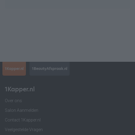
1Kapper.nl
1BeautyAfspraak.nl
1Kapper.nl
Over ons
Salon Aanmelden
Contact 1Kapper.nl
Veelgestelde Vragen