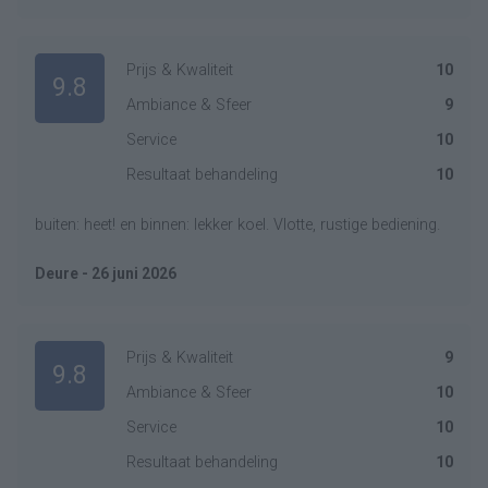
Prijs & Kwaliteit
10
9.8
Ambiance & Sfeer
9
Service
10
Resultaat behandeling
10
buiten: heet! en binnen: lekker koel. Vlotte, rustige bediening.
Deure - 26 juni 2026
Prijs & Kwaliteit
9
9.8
Ambiance & Sfeer
10
Service
10
Resultaat behandeling
10