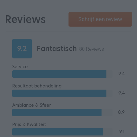
Reviews
Schrijf een review
9.2
Fantastisch
80 Reviews
Service
9.4
Resultaat behandeling
9.4
Ambiance & Sfeer
8.9
Prijs & Kwaliteit
9.1