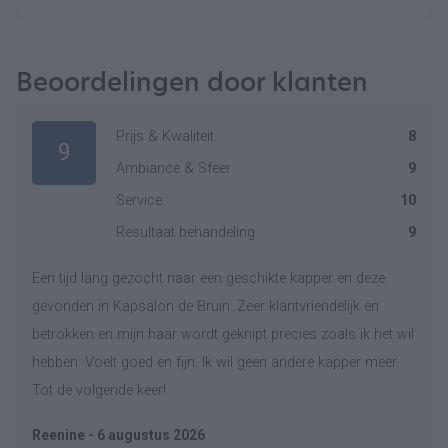
Beoordelingen door klanten
Prijs & Kwaliteit
8
9
Ambiance & Sfeer
9
Service
10
Resultaat behandeling
9
Een tijd lang gezocht naar een geschikte kapper en deze
gevonden in Kapsalon de Bruin. Zeer klantvriendelijk en
betrokken en mijn haar wordt geknipt precies zoals ik het wil
hebben. Voelt goed en fijn. Ik wil geen andere kapper meer.
Tot de volgende keer!
Reenine - 6 augustus 2026