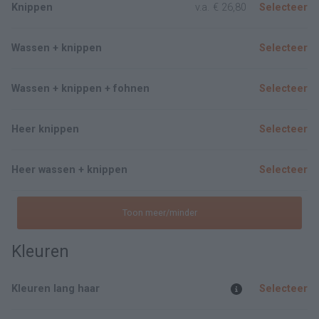
Knippen
v.a.
€ 26,80
Selecteer
Wassen + knippen
Selecteer
Wassen + knippen + fohnen
Selecteer
Heer knippen
Selecteer
Heer wassen + knippen
Selecteer
Toon meer/minder
Kleuren
Kleuren lang haar
Selecteer