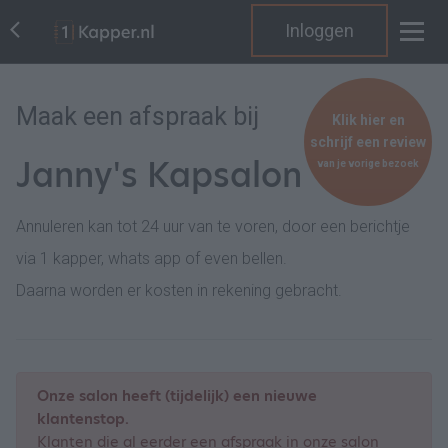
Inloggen
Maak een afspraak bij
Klik hier en
schrijf een review
Janny's Kapsalon
van je vorige bezoek
Annuleren kan tot 24 uur van te voren, door een berichtje
via 1 kapper, whats app of even bellen.
Daarna worden er kosten in rekening gebracht.
Onze salon heeft (tijdelijk) een nieuwe
klantenstop.
Klanten die al eerder een afspraak in onze salon