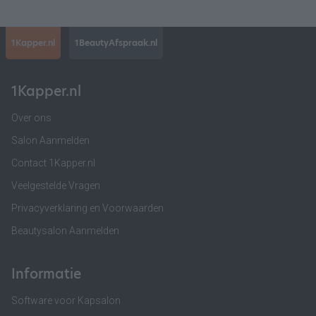
1Kapper.nl
1BeautyAfspraak.nl
1Kapper.nl
Over ons
Salon Aanmelden
Contact 1Kapper.nl
Veelgestelde Vragen
Privacyverklaring en Voorwaarden
Beautysalon Aanmelden
Informatie
Software voor Kapsalon