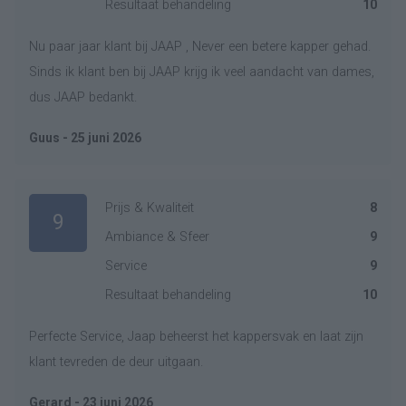
Resultaat behandeling
10
Nu paar jaar klant bij JAAP , Never een betere kapper gehad.
Sinds ik klant ben bij JAAP krijg ik veel aandacht van dames,
dus JAAP bedankt.
Guus - 25 juni 2026
Prijs & Kwaliteit
8
9
Ambiance & Sfeer
9
Service
9
Resultaat behandeling
10
Perfecte Service, Jaap beheerst het kappersvak en laat zijn
klant tevreden de deur uitgaan.
Gerard - 23 juni 2026