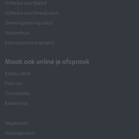
Software voor Barber
Software voor Beautysalon
Online Agenda Kapsalon
Stoelverhuur
Kassasysteem Kapsalon
Maak ook online je afspraak
Beauty salon
Pedicure
Zonnestudio
Barbershop
Nagelstudio
Massagesalon