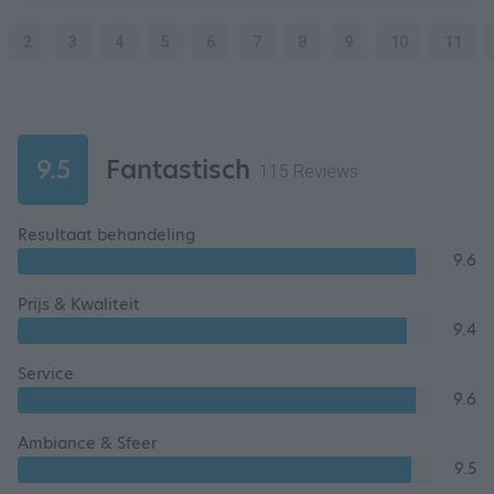
2
3
4
5
6
7
8
9
10
11
9.5
Fantastisch
115 Reviews
Resultaat behandeling
9.6
Prijs & Kwaliteit
9.4
Service
9.6
Ambiance & Sfeer
9.5