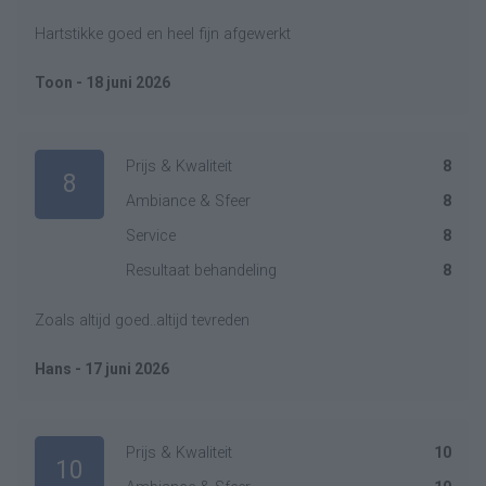
Hartstikke goed en heel fijn afgewerkt
Toon - 18 juni 2026
Prijs & Kwaliteit
8
8
Ambiance & Sfeer
8
Service
8
Resultaat behandeling
8
Zoals altijd goed..altijd tevreden
Hans - 17 juni 2026
Prijs & Kwaliteit
10
10