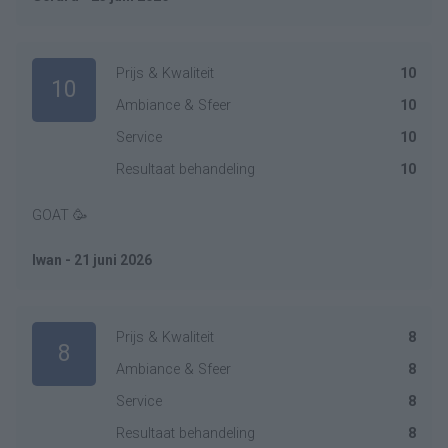
Prijs & Kwaliteit
10
10
Ambiance & Sfeer
10
Service
10
Resultaat behandeling
10
GOAT 🥳
Iwan - 21 juni 2026
Prijs & Kwaliteit
8
8
Ambiance & Sfeer
8
Service
8
Resultaat behandeling
8