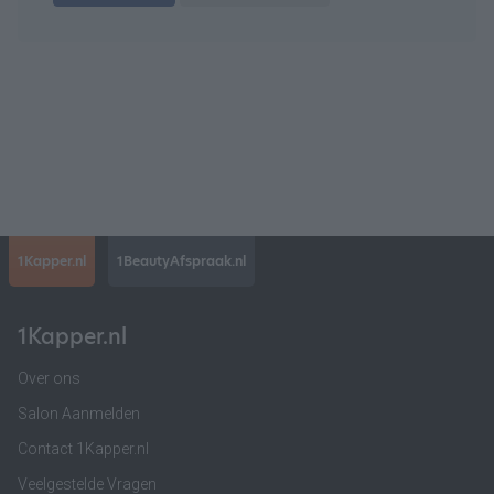
1Kapper.nl
1BeautyAfspraak.nl
1Kapper.nl
Over ons
Salon Aanmelden
Contact 1Kapper.nl
Veelgestelde Vragen