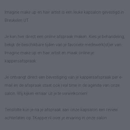
Imagine make up en hair artist is een leuke kapsalon gevestigd in
Breukelen UT.
Je kan hier direct een online afspraak maken. Kies je behandeling,
bekijk de beschikbare tijden van je favoriete medewerk(st)er van
Imagine make up en hair artist en maak online je
kappersafspraak.
Je ontvangt direct een bevestiging van je kappersafspraak per e-
mail en de afspraak staat ook real time in de agenda van onze
salon. Wij kijken ernaar uit je te verwelkomen!
Tenslotte kun je na je afspraak aan onze kapsalon een review
achterlaten op 1Kapper.nl over je ervaring in onze salon.