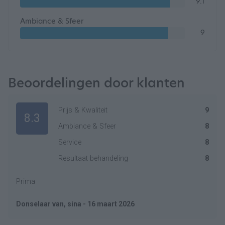
9.1
Ambiance & Sfeer
9
Beoordelingen door klanten
Prijs & Kwaliteit
9
8.3
Ambiance & Sfeer
8
Service
8
Resultaat behandeling
8
Prima
Donselaar van, sina - 16 maart 2026