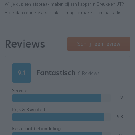
Wil je dus een afspraak maken bij een kapper in Breukelen UT?
Boek dan online je afspraak bij Imagine make up en hair artist.
Reviews
Schrijf een review
9.1
Fantastisch
8 Reviews
Service
9
Prijs & Kwaliteit
9.3
Resultaat behandeling