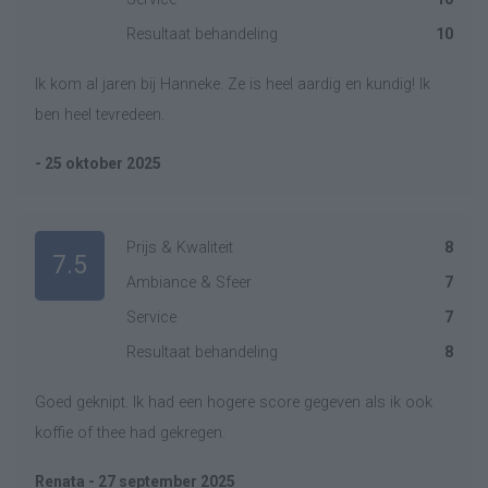
Resultaat behandeling
10
Ik kom al jaren bij Hanneke. Ze is heel aardig en kundig! Ik
ben heel tevredeen.
- 25 oktober 2025
Prijs & Kwaliteit
8
7.5
Ambiance & Sfeer
7
Service
7
Resultaat behandeling
8
Goed geknipt. Ik had een hogere score gegeven als ik ook
koffie of thee had gekregen.
Renata - 27 september 2025