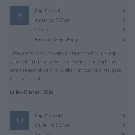
Prijs & Kwaliteit
9
9
Ambiance & Sfeer
9
Service
9
Resultaat behandeling
9
Deze kapster is top, ze werkt alleen en neemt dus alle tijd
voor je. Mijn haar is mooier en gezonder sinds zij het onder
handen neemt en de prijs/kwaliteit verhouding is heel goed.
Zeer tevreden 👍🏼
Leila - 25 januari 2026
Prijs & Kwaliteit
10
10
Ambiance & Sfeer
10
Service
10