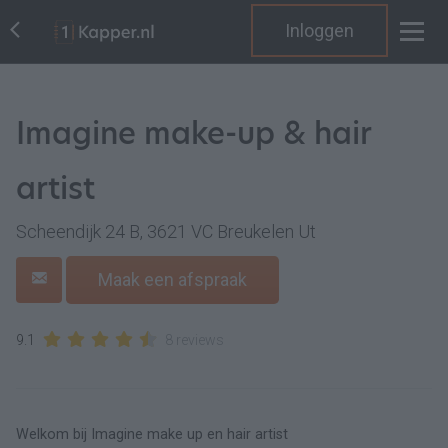
Inloggen
Imagine make-up & hair
artist
Scheendijk 24 B, 3621 VC Breukelen Ut
Maak een afspraak
9.1
8 reviews
Welkom bij Imagine make up en hair artist