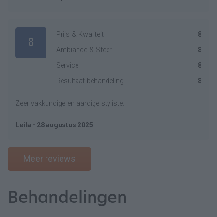
Prijs & Kwaliteit
8
8
Ambiance & Sfeer
8
Service
8
Resultaat behandeling
8
Zeer vakkundige en aardige styliste.
Leila - 28 augustus 2025
Meer reviews
Behandelingen